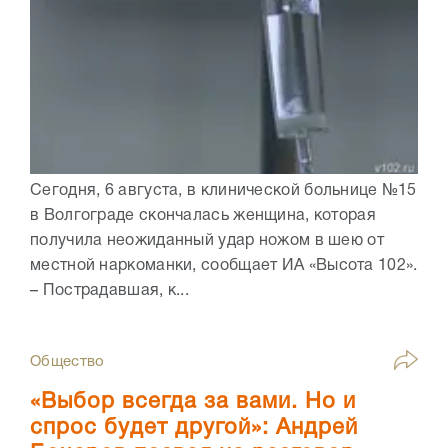
Сегодня, 6 августа, в клинической больнице №15
в Волгограде скончалась женщина, которая
получила неожиданный удар ножом в шею от
местной наркоманки, сообщает ИА «Высота 102».
– Пострадавшая, к...
Общество
«Выбор всегда за вами. Но и
спрос будет другой»: Андрей