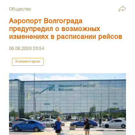
Общество
Аэропорт Волгограда
предупредил о возможных
изменениях в расписании рейсов
06.08.2026
20:54
Комментарии