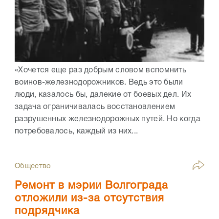
«Хочется еще раз добрым словом вспомнить
воинов-железнодорожников. Ведь это были
люди, казалось бы, далекие от боевых дел. Их
задача ограничивалась восстановлением
разрушенных железнодорожных путей. Но когда
потребовалось, каждый из них...
Общество
Ремонт в мэрии Волгограда
отложили из-за отсутствия
подрядчика