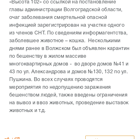
«Высота 102» со ссылкой на постановление
главы администрации Волгоградской области,
очаг заболевания смертельной опасной
инфекцией зарегистрирован на участке одного
из членов СНТ. По сведениям информагентства,
заболевшее животное – кошка. Несколькими
днями ранее в Волжском был объявлен карантин
по бешенству в жилом массиве
многоквартирных домов - во дворе домов №41 и
43 по ул. Александрова и домов №130, 132 по ул.
Пушкина. Во всех случаях проводятся
мероприятия по недопущению заражения
бешенством людей, также введены ограничения
на вывоз и ввоз животных, проведение выставок
животных и т.д.