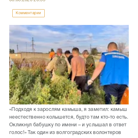
06.08.2026
20:35
Комментарии
«Подходя к зарослям камыша, я заметил: камыш
неестественно колышется, будто там кто-то есть.
Окликнул бабушку по имени – и услышал в ответ
голос!» Так один из волгоградских волонтеров