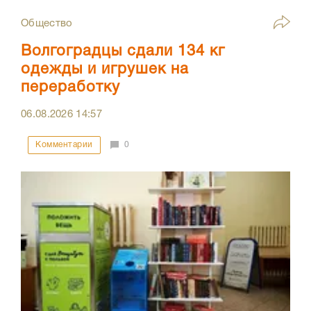
Общество
Волгоградцы сдали 134 кг
одежды и игрушек на
переработку
06.08.2026
14:57
Комментарии
0