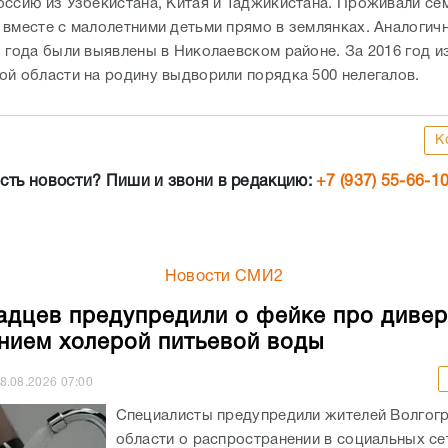
оссию из Узбекистана, Китая и Таджикистана. Проживали се
 вместе с малолетними детьми прямо в землянках. Аналоги
о года были выявлены в Николаевском районе. За 2016 год и
ой области на родину выдворили порядка 500 нелегалов.
К
сть новости? Пиши и звони в редакцию:
+7 (937) 55-66-1
Новости СМИ2
адцев предупредили о фейке про дивер
нием холерой питьевой воды
8.08.2026
07:00
Специалисты предупредили жителей Волгог
области о распространении в социальных се