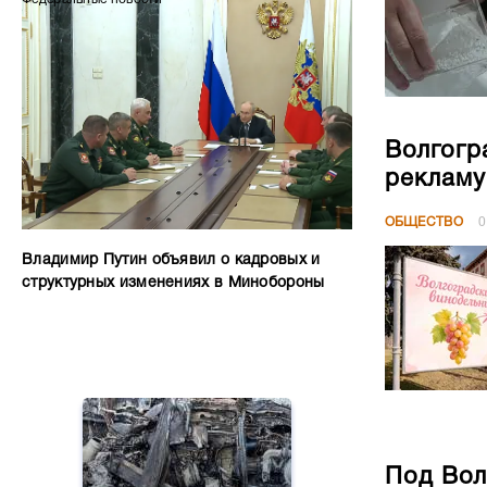
Волгогр
рекламу
ОБЩЕСТВО
0
Владимир Путин объявил о кадровых и
структурных изменениях в Минобороны
Под Вол