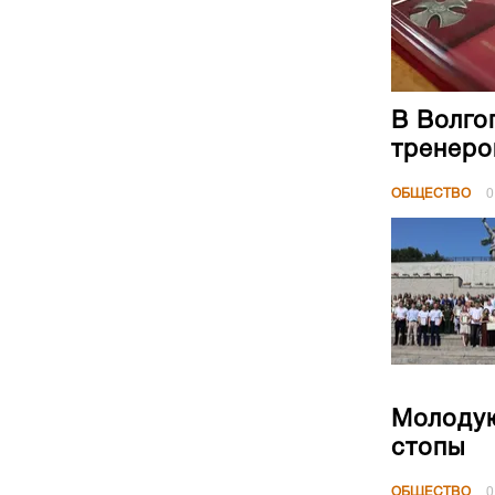
В Волго
тренеро
ОБЩЕСТВО
0
Молодую
стопы
ОБЩЕСТВО
0