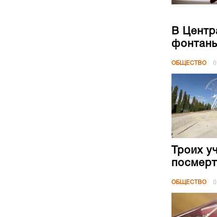
В Центр
фонтан
ОБЩЕСТВО
0
Троих у
посмерт
ОБЩЕСТВО
0