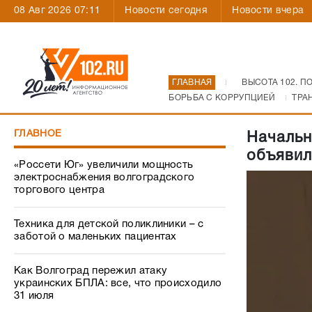
08 Авг 2026 07:11
Новости сегодня
Новости вчера
ГЛАВНАЯ
ВЫСОТА 102. П
БОРЬБА С КОРРУПЦИЕЙ
ТРА
ГЛАВНОЕ
Начальн
объявил
«Россети Юг» увеличили мощность
электроснабжения волгоградского
торгового центра
Техника для детской поликлиники – с
заботой о маленьких пациентах
Как Волгоград пережил атаку
украинских БПЛА: все, что происходило
31 июля