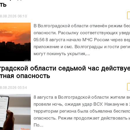
ть
8.08.2026
06:10
В Волгоградской области отменён режим бе
опасности. Рассылку соответствующих увед
05:56 8 августа начало МЧС России через в
приложение и смс. Волгоградцы и гости реги
могут покинуть укрытия,...
градской области седьмой час действу
тная опасность
8.08.2026
05:54
8 августа в Волгоградской области жители в
провели ночь, ожидая удар ВСУ. Накануне в 
территории региона была объявлена беспил
опасность. Режим продолжает действовать и
По...