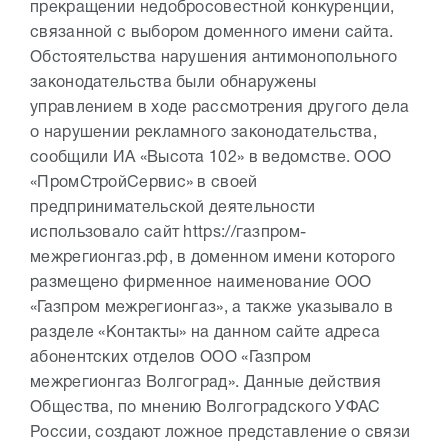
прекращении недобросовестной конкуренции,
связанной с выбором доменного имени сайта.
Обстоятельства нарушения антимонопольного
законодательства были обнаружены
управлением в ходе рассмотрения другого дела
о нарушении рекламного законодательства,
сообщили ИА «Высота 102» в ведомстве. ООО
«ПромСтройСервис» в своей
предпринимательской деятельности
использовало сайт https://газпром-
межрегионгаз.рф, в доменном имени которого
размещено фирменное наименование ООО
«Газпром межрегионгаз», а также указывало в
разделе «Контакты» на данном сайте адреса
абонентских отделов ООО «Газпром
межрегионгаз Волгоград». Данные действия
Общества, по мнению Волгоградского УФАС
России, создают ложное представление о связи