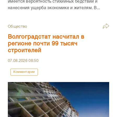
имеется вероятность стихийных бедствий и
нанесения ущерба экономике и жителям. В...
Общество
Волгоградстат насчитал в
регионе почти 99 тысяч
строителей
07.08.2026
08:50
Комментарии