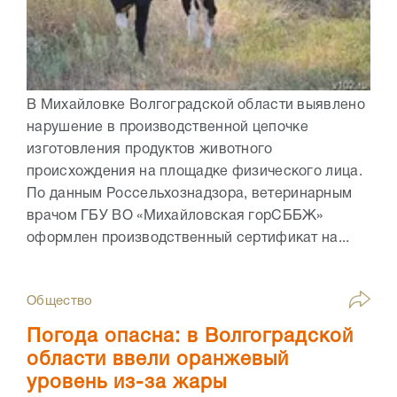
В Михайловке Волгоградской области выявлено
нарушение в производственной цепочке
изготовления продуктов животного
происхождения на площадке физического лица.
По данным Россельхознадзора, ветеринарным
врачом ГБУ ВО «Михайловская горСББЖ»
оформлен производственный сертификат на...
Общество
Погода опасна: в Волгоградской
области ввели оранжевый
уровень из-за жары