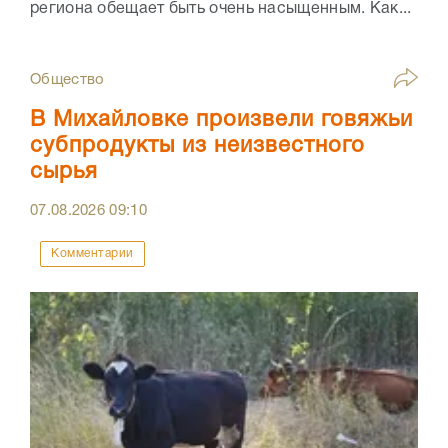
региона обещает быть очень насыщенным. Как...
Общество
В Михайловке произвели говяжьи
субпродукты из неизвестного
сырья
07.08.2026
09:10
Комментарии