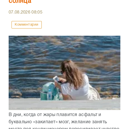
солнца
07.08.2026
08:05
Комментарии
В дни, когда от жары плавится асфальт и
буквально «закипает» мозг, желание занять