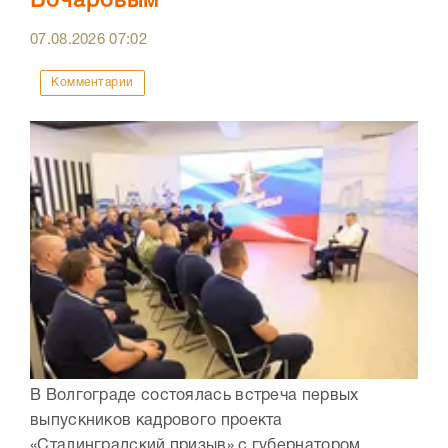
Бочаровым
07.08.2026
07:02
Комментарии
В Волгограде состоялась встреча первых
выпускников кадрового проекта
«Сталинградский призыв» с губернатором