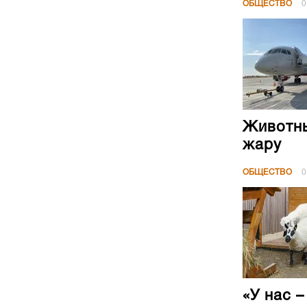
ОБЩЕСТВО
0
Животны
жару
ОБЩЕСТВО
0
«У нас 