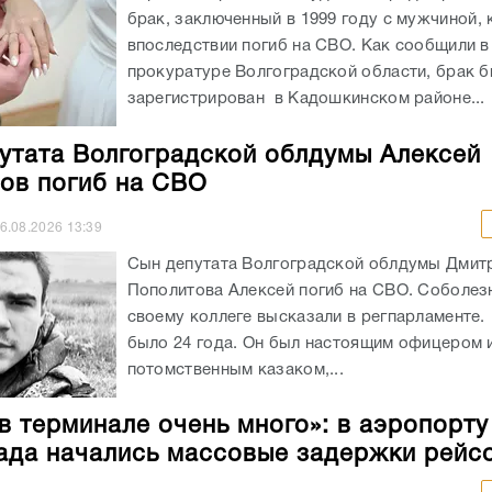
брак, заключенный в 1999 году с мужчиной,
впоследствии погиб на СВО. Как сообщили в
прокуратуре Волгоградской области, брак 
зарегистрирован в Кадошкинском районе...
утата Волгоградской облдумы Алексей
ов погиб на СВО
6.08.2026
13:39
Сын депутата Волгоградской облдумы Дмит
Пополитова Алексей погиб на СВО. Соболез
своему коллеге высказали в регпарламенте
было 24 года. Он был настоящим офицером 
потомственным казаком,...
в терминале очень много»: в аэропорту
ада начались массовые задержки рейс