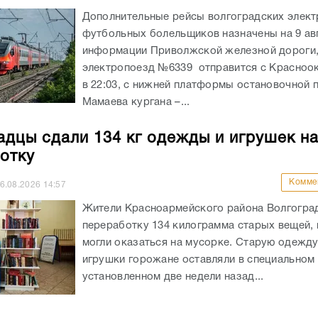
Дополнительные рейсы волгоградских элект
футбольных болельщиков назначены на 9 ав
информации Приволжской железной дороги
электропоезд №6339 отправится с Красноо
в 22:03, с нижней платформы остановочной
Мамаева кургана –...
адцы сдали 134 кг одежды и игрушек н
отку
Комме
6.08.2026
14:57
Жители Красноармейского района Волгоград
переработку 134 килограмма старых вещей,
могли оказаться на мусорке. Старую одежд
игрушки горожане оставляли в специальном 
установленном две недели назад...