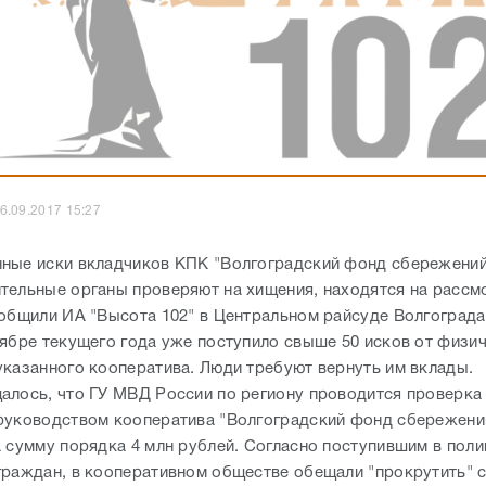
6.09.2017 15:27
ные иски вкладчиков КПК "Волгоградский фонд сбережений
тельные органы проверяют на хищения, находятся на рассм
ообщили ИА "Высота 102" в Центральном райсуде Волгограда,
тябре текущего года уже поступило свыше 50 исков от физич
указанного кооператива. Люди требуют вернуть им вклады.
алось, что ГУ МВД России по региону проводится проверка
руководством кооператива "Волгоградский фонд сбережени
а сумму порядка 4 млн рублей. Согласно поступившим в пол
граждан, в кооперативном обществе обещали "прокрутить" 