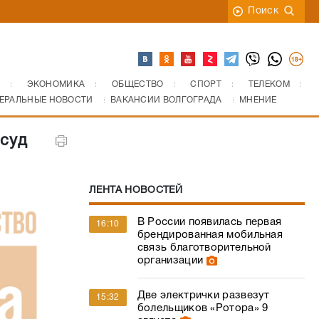
Поиск
ЭКОНОМИКА
ОБЩЕСТВО
СПОРТ
ТЕЛЕКОМ
ЕРАЛЬНЫЕ НОВОСТИ
ВАКАНСИИ ВОЛГОГРАДА
МНЕНИЕ
 суд
ЛЕНТА НОВОСТЕЙ
В России появилась первая
16:10
брендированная мобильная
связь благотворительной
организации
Две электрички развезут
15:32
болельщиков «Ротора» 9