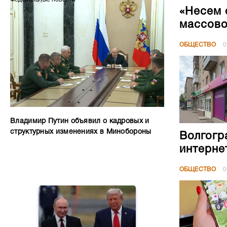
«Несем 
массово
ОБЩЕСТВО
0
Владимир Путин объявил о кадровых и
структурных изменениях в Минобороны
Волгогр
интерне
ОБЩЕСТВО
0