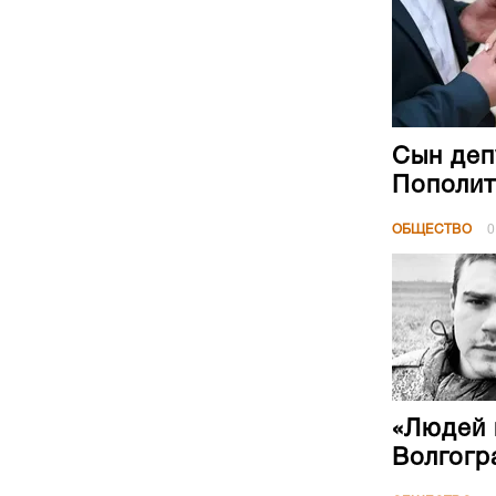
Сын деп
Пополит
ОБЩЕСТВО
0
«Людей 
Волгогр