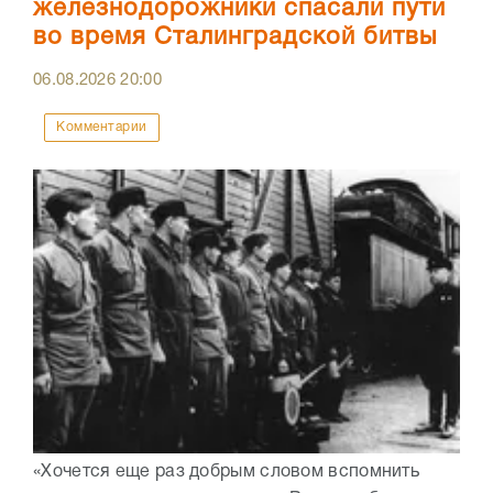
железнодорожники спасали пути
во время Сталинградской битвы
06.08.2026
20:00
Комментарии
«Хочется еще раз добрым словом вспомнить