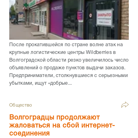
После прокатившейся по стране волне атак на
крупные логистические центры Wildberries в
Волгоградской области резко увеличилось число
объявлений о продаже пунктов выдачи заказов.
Предприниматели, столкнувшиеся с серьезными
убытками, ищут «добрые...
Общество
Волгоградцы продолжают
жаловаться на сбой интернет-
соединения