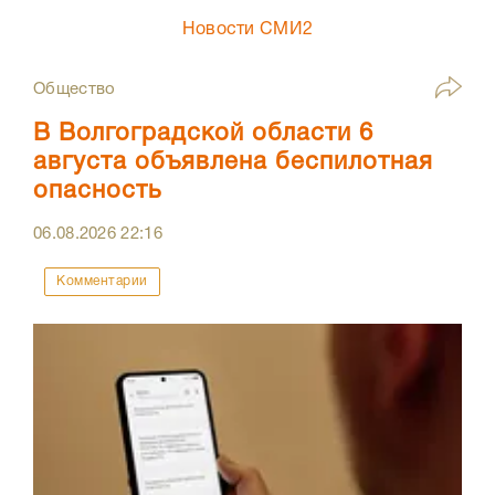
Новости СМИ2
Общество
В Волгоградской области 6
августа объявлена беспилотная
опасность
06.08.2026
22:16
Комментарии