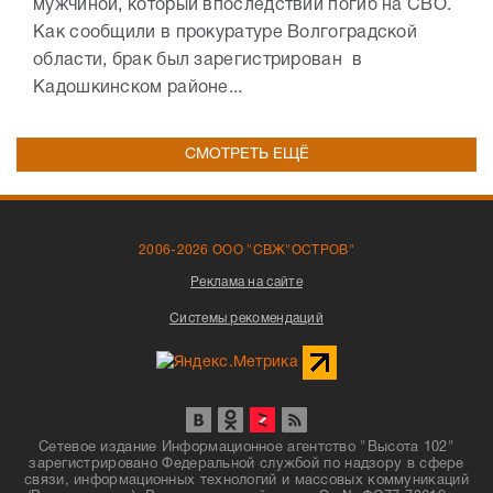
мужчиной, который впоследствии погиб на СВО.
Как сообщили в прокуратуре Волгоградской
области, брак был зарегистрирован в
Кадошкинском районе...
СМОТРЕТЬ ЕЩЁ
2006-2026 ООО "СВЖ"ОСТРОВ"
Реклама на сайте
Системы рекомендаций
Сетевое издание Информационное агентство "Высота 102"
зарегистрировано Федеральной службой по надзору в сфере
связи, информационных технологий и массовых коммуникаций