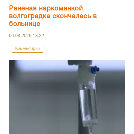
Раненая наркоманкой
волгоградка скончалась в
больнице
06.08.2026
18:22
Комментарии