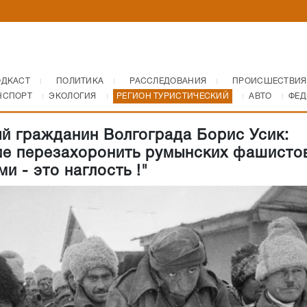
ОДКАСТ
ПОЛИТИКА
РАССЛЕДОВАНИЯ
ПРОИСШЕСТВИЯ
НСПОРТ
ЭКОЛОГИЯ
РЕГИОН ТУРИСТИЧЕСКИЙ
АВТО
ФЕД
й гражданин Волгограда Борис Усик:
е перезахоронить румынских фашисто
и - это наглость !"