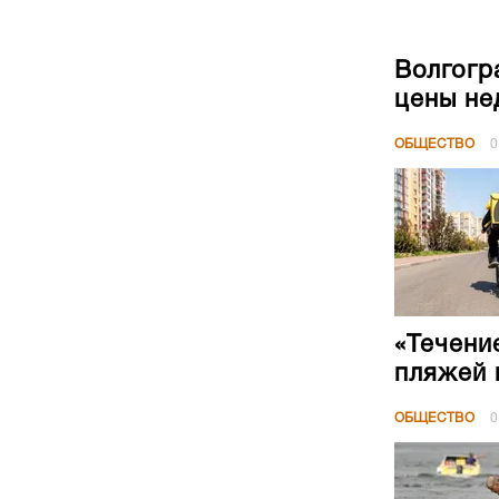
Волгогр
цены не
ОБЩЕСТВО
0
«Течени
пляжей 
ОБЩЕСТВО
0