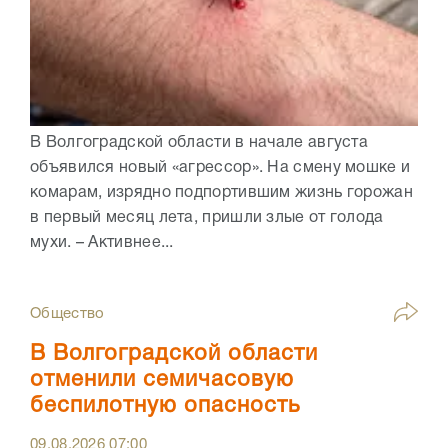
В Волгоградской области в начале августа
объявился новый «агрессор». На смену мошке и
комарам, изрядно подпортившим жизнь горожан
в первый месяц лета, пришли злые от голода
мухи. – Активнее...
Общество
В Волгоградской области
отменили семичасовую
беспилотную опасность
09.08.2026
07:00