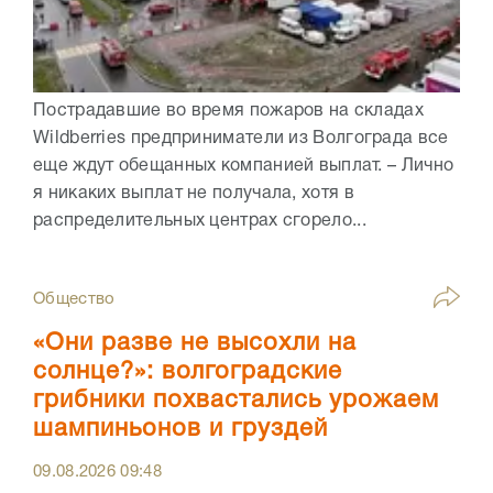
Пострадавшие во время пожаров на складах
Wildberries предприниматели из Волгограда все
еще ждут обещанных компанией выплат. – Лично
я никаких выплат не получала, хотя в
распределительных центрах сгорело...
Общество
«Они разве не высохли на
солнце?»: волгоградские
грибники похвастались урожаем
шампиньонов и груздей
09.08.2026
09:48