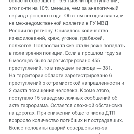
области совершено 19,6 тысячи преступлений,
это почти на 10% меньше, чем за аналогичный
период прошлого года. Об этом сегодня заявили
на межведомственной коллегии в ГУ МВД
России по региону. Снизилось количество
изнасилований, краж, угонов, грабежей,
поджогов. Подростки также стали реже попадать
в поле зрения полиции. Если в прошлом году за
6 месяцев было зарегистрировано 455
преступлений, то в текущем периоде — 381.
На территории области зарегистрировано 6
преступлений экстремистской направленности и
2 факта похищения человека. Кроме этого,
поступало 15 заведомо ложных сообщений об
акте терроризма. Остается сложной обстановка
на дорогах. При снижении общего числа ДТП
возросло количество погибших и пострадавших.
Более половины аварий совершены из-за