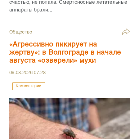
счастью, не попала. Смертоносные летательные
аппараты брали...
Общество
«Агрессивно пикирует на
жертву»: в Волгограде в начале
августа «озверели» мухи
09.08.2026
07:28
Комментарии