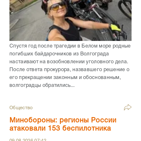
Спустя год после трагедии в Белом море родные
погибших байдарочников из Волгограда
настаивают на возобновлении уголовного дела.
После ответа прокурора, назвавшего решение о
его прекращении законным и обоснованным,
волгоградцы обратились...
Общество
Минобороны: регионы России
атаковали 153 беспилотника
09.08.2026
07:42