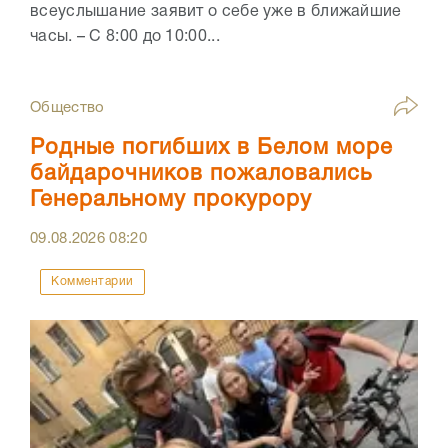
всеуслышание заявит о себе уже в ближайшие
часы. – С 8:00 до 10:00...
Общество
Родные погибших в Белом море
байдарочников пожаловались
Генеральному прокурору
09.08.2026
08:20
Комментарии