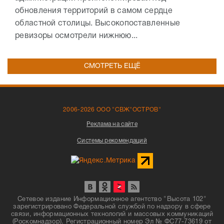
обновления территорий в самом сердце
областной столицы. Высокопоставленные
ревизоры осмотрели нижнюю...
СМОТРЕТЬ ЕЩЁ
2006-2026 ООО "СВЖ"ОСТРОВ"
Реклама на сайте
Системы рекомендаций
Сетевое издание Информационное агентство "Высота 102"
зарегистрировано Федеральной службой по надзору в сфере
связи, информационных технологий и массовых коммуникаций
(Роскомнадзор). Регистрационный номер Эл № ФС77-73619 от