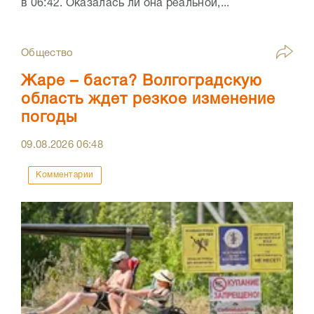
в 06:42. Оказалась ли она реальной,...
Общество
Жаре – баста? Волгоградскую
область ждет резкое изменение
погоды
09.08.2026
06:48
Комментарии