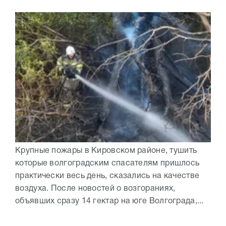
Крупные пожары в Кировском районе, тушить
которые волгоградским спасателям пришлось
практически весь день, сказались на качестве
воздуха. После новостей о возгораниях,
объявших сразу 14 гектар на юге Волгограда,...