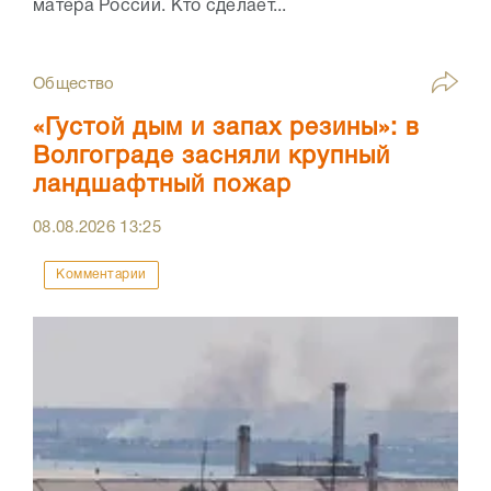
матера России. Кто сделает...
Общество
«Густой дым и запах резины»: в
Волгограде засняли крупный
ландшафтный пожар
08.08.2026
13:25
Комментарии