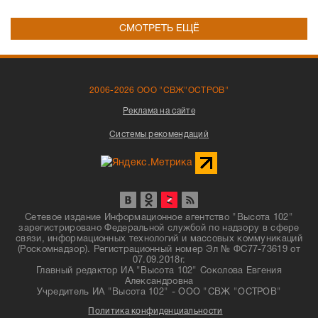
СМОТРЕТЬ ЕЩЁ
2006-2026 ООО "СВЖ"ОСТРОВ"
Реклама на сайте
Системы рекомендаций
Сетевое издание Информационное агентство "Высота 102"
зарегистрировано Федеральной службой по надзору в сфере
связи, информационных технологий и массовых коммуникаций
(Роскомнадзор). Регистрационный номер Эл № ФС77-73619 от
07.09.2018г.
Главный редактор ИА "Высота 102" Соколова Евгения
Александровна
Учредитель ИА "Высота 102" - ООО "СВЖ "ОСТРОВ"
Политика конфиденциальности