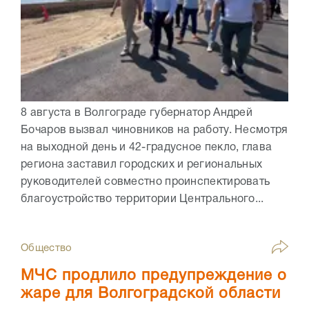
8 августа в Волгограде губернатор Андрей
Бочаров вызвал чиновников на работу. Несмотря
на выходной день и 42-градусное пекло, глава
региона заставил городских и региональных
руководителей совместно проинспектировать
благоустройство территории Центрального...
Общество
МЧС продлило предупреждение о
жаре для Волгоградской области