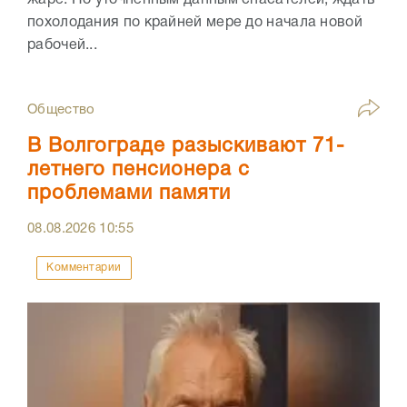
жаре. По уточнённым данным спасателей, ждать
похолодания по крайней мере до начала новой
рабочей...
Общество
В Волгограде разыскивают 71-
летнего пенсионера с
проблемами памяти
08.08.2026
10:55
Комментарии