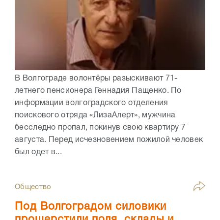
В Волгограде волонтёры разыскивают 71-
летнего пенсионера Геннадия Пащенко. По
информации волгоградского отделения
поискового отряда «ЛизаАлерт», мужчина
бесследно пропал, покинув свою квартиру 7
августа. Перед исчезновением пожилой человек
был одет в...
Общество
Под Волгоградом силовики
прошерстили поля, склады и