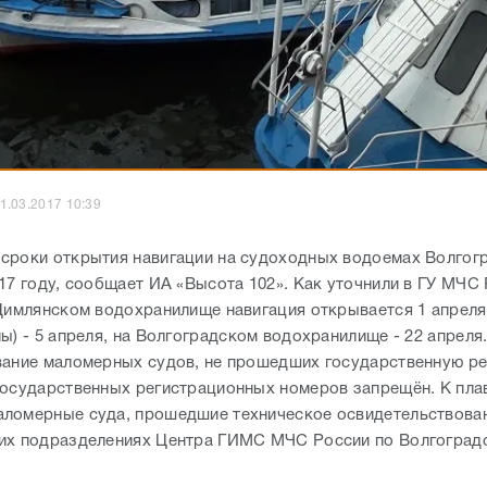
1.03.2017 10:39
сроки открытия навигации на судоходных водоемах Волгог
017 году, сообщает ИА «Высота 102». Как уточнили в ГУ МЧС
 Цимлянском водохранилище навигация открывается 1 апреля,
ы) - 5 апреля, на Волгоградском водохранилище - 22 апреля
вание маломерных судов, не прошедших государственную ре
государственных регистрационных номеров запрещён. К пла
ломерные суда, прошедшие техническое освидетельствован
их подразделениях Центра ГИМС МЧС России по Волгоград