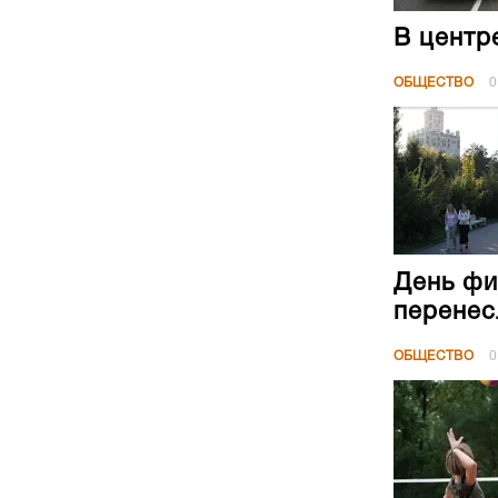
В центр
ОБЩЕСТВО
0
День фи
перенес
ОБЩЕСТВО
0