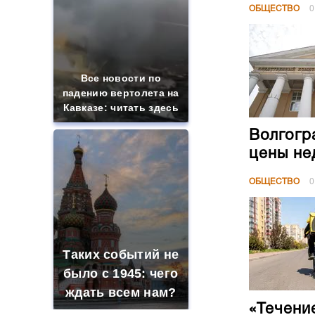
ОБЩЕСТВО
0
Все новости по
падению вертолета на
Кавказе: читать здесь
Волгогр
цены не
ОБЩЕСТВО
0
Таких событий не
было с 1945: чего
ждать всем нам?
«Течени