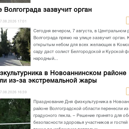
е Волгограда зазвучит орган
7.08.2026
17:01
Сегодня вечером, 7 августа, в Центральном 
Волгограда прямо на улице зазвучит орган. 
открытым небом для всех желающих в Ком
саду даст солист Белгородской и Курской ф
народный...
зкультурника в Новоаннинском районе
ли из-за экстремальной жары
7.08.2026
16:39
Празднование Дня физкультурника в Новоа
районе Волгоградской области перенесли из
градусного пекла. – Решение принято для о
безопасности здоровья участников и гостей 