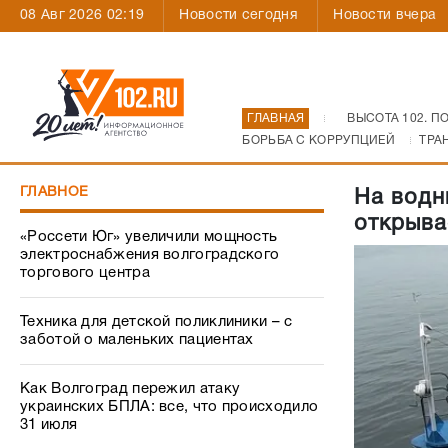
08 Авг 2026 02:19
Новости сегодня
Новости вчера
ГЛАВНАЯ
ВЫСОТА 102. П
БОРЬБА С КОРРУПЦИЕЙ
ТРА
ГЛАВНОЕ
На водн
открыва
«Россети Юг» увеличили мощность
электроснабжения волгоградского
торгового центра
Техника для детской поликлиники – с
заботой о маленьких пациентах
Как Волгоград пережил атаку
украинских БПЛА: все, что происходило
31 июля