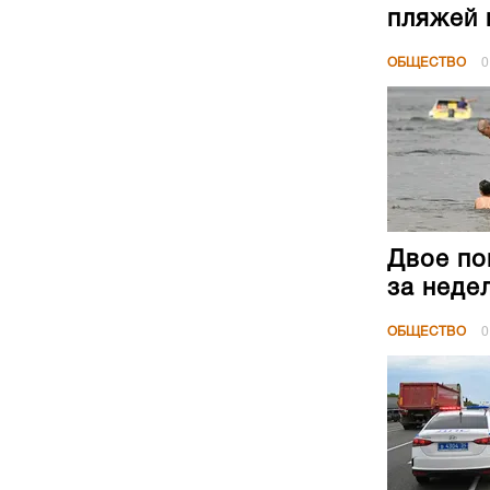
пляжей 
ОБЩЕСТВО
0
Двое по
за неде
ОБЩЕСТВО
0