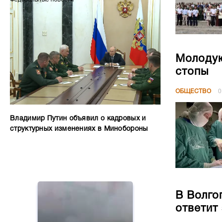
Молодую
стопы
ОБЩЕСТВО
0
Владимир Путин объявил о кадровых и
структурных изменениях в Минобороны
В Волго
ответит