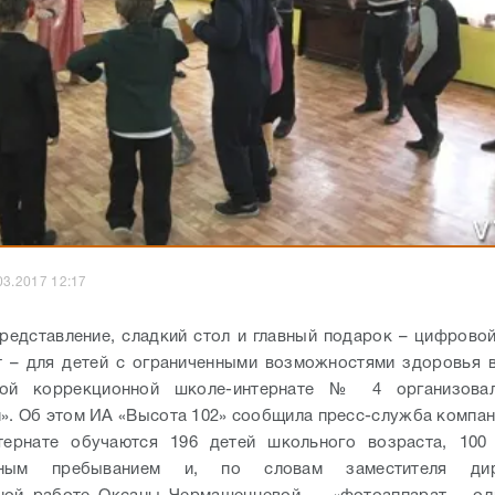
03.2017 12:17
редставление, сладкий стол и главный подарок – цифрово
т – для детей с ограниченными возможностями здоровья 
кой коррекционной школе-интернате № 4 организова
». Об этом ИА «Высота 102» сообщила пресс-служба компа
тернате обучаются 196 детей школьного возраста, 100
очным пребыванием и, по словам заместителя ди