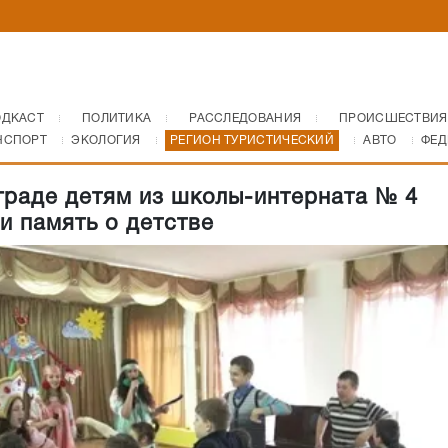
ОДКАСТ
ПОЛИТИКА
РАССЛЕДОВАНИЯ
ПРОИСШЕСТВИЯ
НСПОРТ
ЭКОЛОГИЯ
РЕГИОН ТУРИСТИЧЕСКИЙ
АВТО
ФЕД
граде детям из школы-интерната № 4
и память о детстве