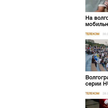
На волг
мобильн
ТЕЛЕКОМ
30.
Волгогр
серии H
ТЕЛЕКОМ
28.