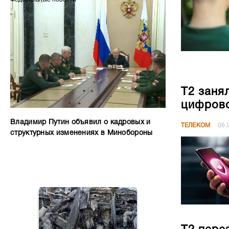
Т2 заня
цифрово
Владимир Путин объявил о кадровых и
ТЕЛЕКОМ
06.
структурных изменениях в Минобороны