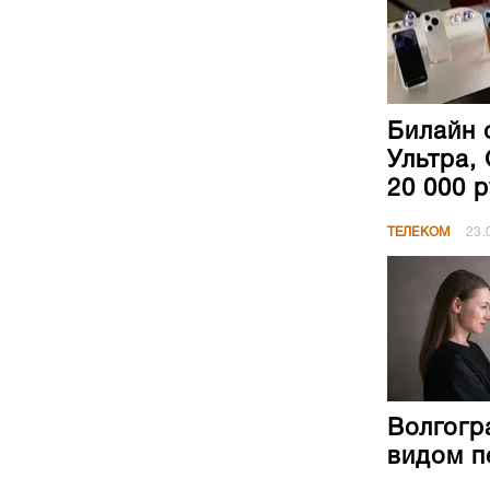
Билайн 
Ультра, 
20 000 
ТЕЛЕКОМ
23.
Волгогр
видом п