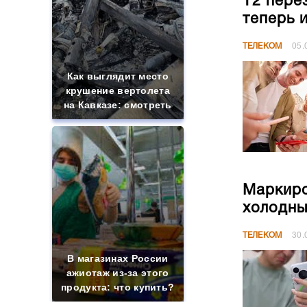
Т2 пере
теперь 
ТЕЛЕКОМ
05.
Как выглядит место
крушение вертолета
на Кавказе: смотреть
Маркиро
холодны
ТЕЛЕКОМ
30.
В магазинах России
ажиотаж из-за этого
продукта: что купить?