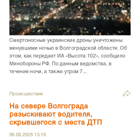
Смертоносные украинские дроны уничтожены
минувшими ночью в Волгоградской области. Об
этом, как передает ИА «Высота 102», сообщило
Минобороны РФ. По данным ведомства, в
течение ночи, а также утром 7...
Происшествия
На севере Волгограда
разыскивают водителя,
скрывшегося с места ДТП
06.08.2026
13:16