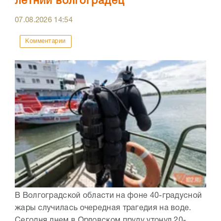
летний волгоградец
07.08.2026
14:54
Комментарии
В Волгоградской области на фоне 40-градусной
жары случилась очередная трагедия на воде.
Сегодня днем в Орловском пруду утонул 20-