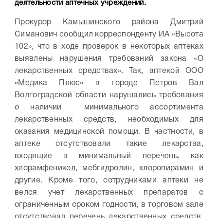
деятельности аптечных учреждений.
Прокурор Камышинского района Дмитрий
Симанович сообщил корреспонденту ИА «Высота
102», что в ходе проверок в некоторых аптеках
выявлены нарушения требований закона «О
лекарственных средствах». Так, аптекой ООО
«Медика Плюс» в городе Петров Вал
Волгоградской области нарушались требования
о наличии минимального ассортимента
лекарственных средств, необходимых для
оказания медицинской помощи. В частности, в
аптеке отсутствовали такие лекарства,
входящие в минимальный перечень, как
хлорамфеникол, мебгидролин, хлоропирамин и
другие. Кроме того, сотрудниками аптеки не
велся учет лекарственных препаратов с
ограниченным сроком годности, в торговом зале
отсутствовал перечень лекарственных средств,