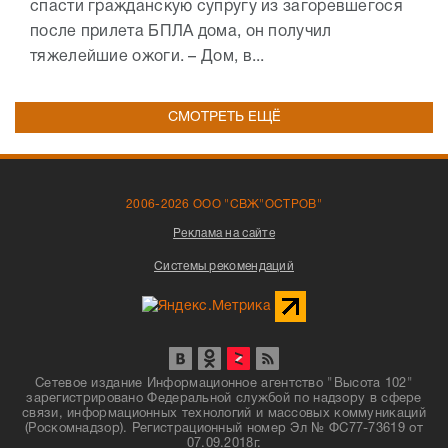
спасти гражданскую супругу из загоревшегося
после прилета БПЛА дома, он получил
тяжелейшие ожоги. – Дом, в...
СМОТРЕТЬ ЕЩЁ
2006-2026 ООО "СВЖ"ОСТРОВ"
Реклама на сайте
Системы рекомендаций
Сетевое издание Информационное агентство "Высота 102"
зарегистрировано Федеральной службой по надзору в сфере
связи, информационных технологий и массовых коммуникаций
(Роскомнадзор). Регистрационный номер Эл № ФС77-73619 от
07.09.2018г.