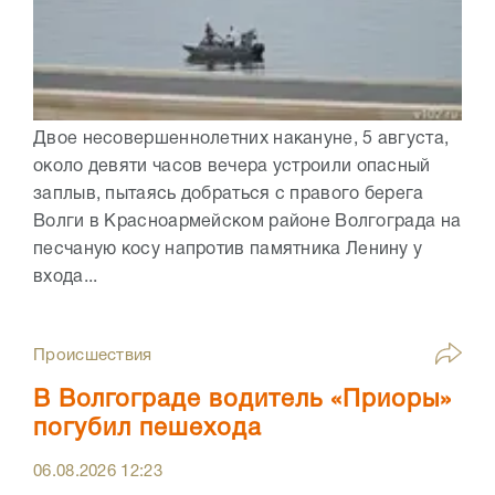
Двое несовершеннолетних накануне, 5 августа,
около девяти часов вечера устроили опасный
заплыв, пытаясь добраться с правого берега
Волги в Красноармейском районе Волгограда на
песчаную косу напротив памятника Ленину у
входа...
Происшествия
В Волгограде водитель «Приоры»
погубил пешехода
06.08.2026
12:23