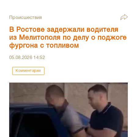
Происшествия
В Ростове задержали водителя
из Мелитополя по делу о поджоге
фургона с топливом
05.08.2026
14:52
Комментарии