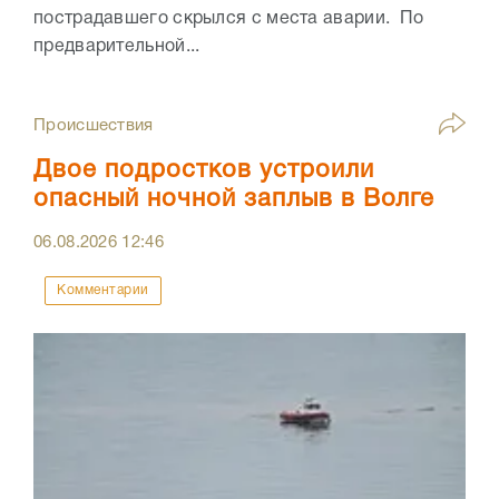
пострадавшего скрылся с места аварии. По
предварительной...
Происшествия
Двое подростков устроили
опасный ночной заплыв в Волге
06.08.2026
12:46
Комментарии