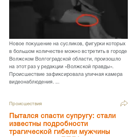
Новое покушение на сусликов, фигурки которых
в большом количестве можно встретить в городе
Волжском Волгоградской области, произошло
на этот раз у редакции «Волжской правды».
Происшествие зафиксировала уличная камера
видеонаблюдения. ...
Происшествия
Пытался спасти супругу: стали
известны подробности
трагической гибели мужчины