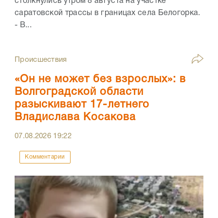
столкнулись утром 8 августа на участке
саратовской трассы в границах села Белогорка.
- В...
Происшествия
«Он не может без взрослых»: в
Волгоградской области
разыскивают 17-летнего
Владислава Косакова
07.08.2026
19:22
Комментарии