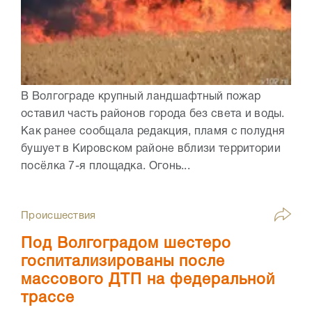
В Волгограде крупный ландшафтный пожар
оставил часть районов города без света и воды.
Как ранее сообщала редакция, пламя с полудня
бушует в Кировском районе вблизи территории
посёлка 7-я площадка. Огонь...
Происшествия
Под Волгоградом шестеро
госпитализированы после
массового ДТП на федеральной
трассе