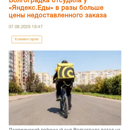
Волгоградка отсудила у
«Яндекс.Еды» в разы больше
цены недоставленного заказа
07.08.2026
18:47
Комментарии