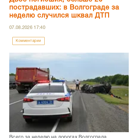
пострадавших: в Волгограде за
неделю случился шквал ДТП
07.08.2026
17:40
Комментарии
Всего за неделю на дорогах Волгограда