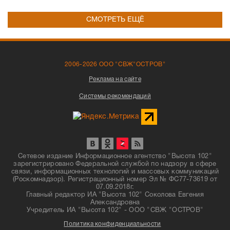
СМОТРЕТЬ ЕЩЁ
2006-2026 ООО "СВЖ"ОСТРОВ"
Реклама на сайте
Системы рекомендаций
Сетевое издание Информационное агентство "Высота 102"
зарегистрировано Федеральной службой по надзору в сфере
связи, информационных технологий и массовых коммуникаций
(Роскомнадзор). Регистрационный номер Эл № ФС77-73619 от
07.09.2018г.
Главный редактор ИА "Высота 102" Соколова Евгения
Александровна
Учредитель ИА "Высота 102" - ООО "СВЖ "ОСТРОВ"
Политика конфиденциальности