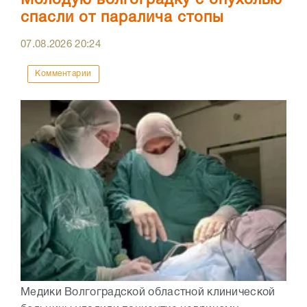
Молодую волгоградку с опухолью
спасли от паралича стопы
07.08.2026
20:24
Комментарии
Медики Волгоградской областной клинической