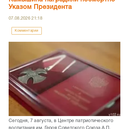
Указом Президента
07.08.2026
21:18
Комментарии
Сегодня, 7 августа, в Центре патриотического
воспитания им. Героя Советского Союза А.П.