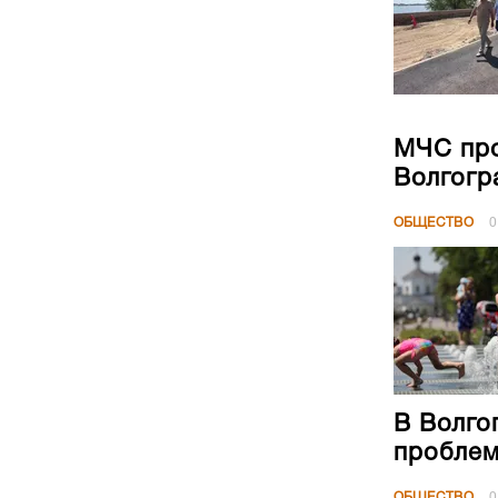
МЧС про
Волгогр
ОБЩЕСТВО
0
В Волго
проблем
ОБЩЕСТВО
0