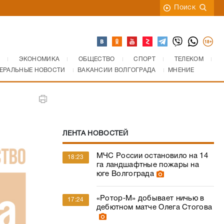
Поиск
ЭКОНОМИКА
ОБЩЕСТВО
СПОРТ
ТЕЛЕКОМ
ЕРАЛЬНЫЕ НОВОСТИ
ВАКАНСИИ ВОЛГОГРАДА
МНЕНИЕ
ЛЕНТА НОВОСТЕЙ
МЧС России остановило на 14
18:23
га ландшафтные пожары на
юге Волгограда
«Ротор‑М» добывает ничью в
17:24
дебютном матче Олега Стогова