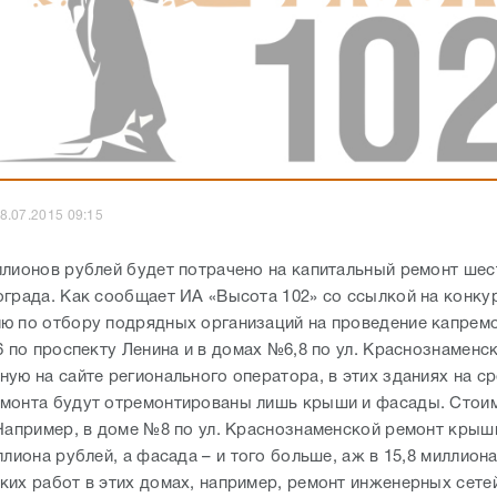
8.07.2015 09:15
ллионов рублей будет потрачено на капитальный ремонт шес
ограда. Как сообщает ИА «Высота 102» со ссылкой на конку
ю по отбору подрядных организаций на проведение капремо
6 по проспекту Ленина и в домах №6,8 по ул. Краснознаменс
ную на сайте регионального оператора, в этих зданиях на с
монта будут отремонтированы лишь крыши и фасады. Стои
 Например, в доме №8 по ул. Краснознаменской ремонт крыш
ллиона рублей, а фасада – и того больше, аж в 15,8 миллион
ких работ в этих домах, например, ремонт инженерных сетей