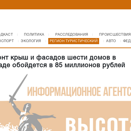
ОДКАСТ
ПОЛИТИКА
РАССЛЕДОВАНИЯ
ПРОИСШЕСТВИЯ
НСПОРТ
ЭКОЛОГИЯ
РЕГИОН ТУРИСТИЧЕСКИЙ
АВТО
ФЕД
нт крыш и фасадов шести домов в
аде обойдется в 85 миллионов рублей