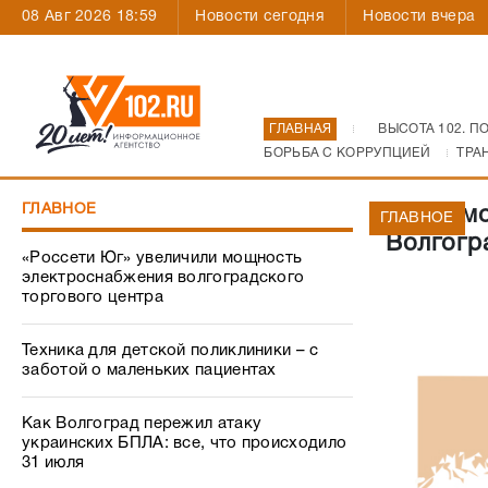
08 Авг 2026 18:59
Новости сегодня
Новости вчера
ГЛАВНАЯ
ВЫСОТА 102. П
БОРЬБА С КОРРУПЦИЕЙ
ТРА
ГЛАВНОЕ
Капремо
ГЛАВНОЕ
Волгогр
«Россети Юг» увеличили мощность
электроснабжения волгоградского
торгового центра
Техника для детской поликлиники – с
заботой о маленьких пациентах
Как Волгоград пережил атаку
украинских БПЛА: все, что происходило
31 июля