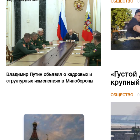
ОБЩЕСТВО
0
«Густой
Владимир Путин объявил о кадровых и
структурных изменениях в Минобороны
крупный
ОБЩЕСТВО
0