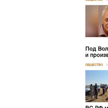
Под Вол
и произ
ОБЩЕСТВО
0