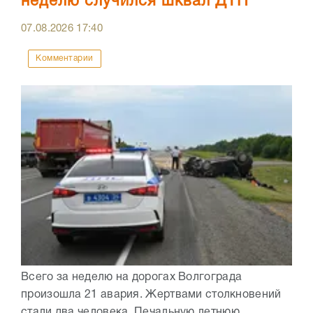
неделю случился шквал ДТП
07.08.2026
17:40
Комментарии
Всего за неделю на дорогах Волгограда
произошла 21 авария. Жертвами столкновений
стали два человека. Печальную летнюю