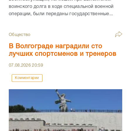
воинского долга в ходе специальной военной
операции, были переданы государственные...
Общество
В Волгограде наградили сто
лучших спортсменов и тренеров
07.08.2026
20:59
Комментарии