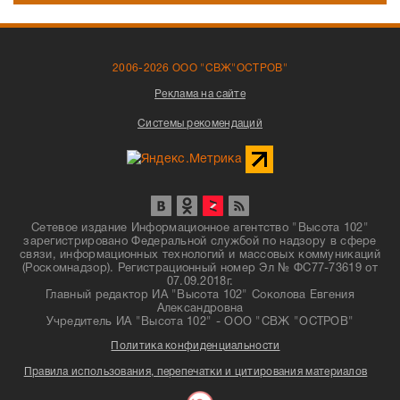
2006-2026 ООО "СВЖ"ОСТРОВ"
Реклама на сайте
Системы рекомендаций
Сетевое издание Информационное агентство "Высота 102"
зарегистрировано Федеральной службой по надзору в сфере
связи, информационных технологий и массовых коммуникаций
(Роскомнадзор). Регистрационный номер Эл № ФС77-73619 от
07.09.2018г.
Главный редактор ИА "Высота 102" Соколова Евгения
Александровна
Учредитель ИА "Высота 102" - ООО "СВЖ "ОСТРОВ"
Политика конфиденциальности
Правила использования, перепечатки и цитирования материалов