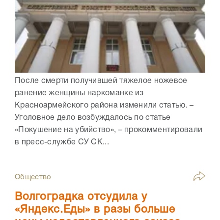
После смерти получившей тяжелое ножевое
ранение женщины наркоманке из
Красноармейского района изменили статью. –
Уголовное дело возбуждалось по статье
«Покушение на убийство», – прокомментировали
в пресс-службе СУ СК...
Общество
Волгоградка отсудила у
«Яндекс.Еды» в разы больше