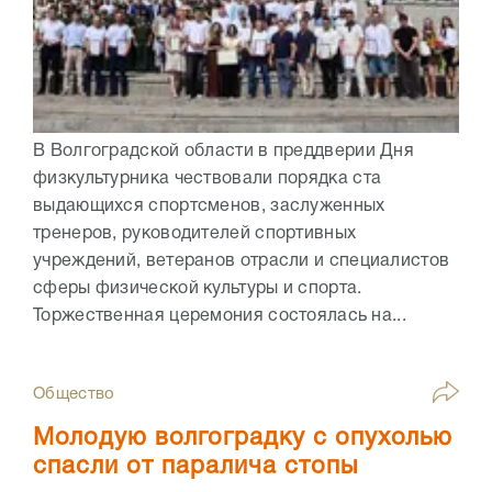
В Волгоградской области в преддверии Дня
физкультурника чествовали порядка ста
выдающихся спортсменов, заслуженных
тренеров, руководителей спортивных
учреждений, ветеранов отрасли и специалистов
сферы физической культуры и спорта.
Торжественная церемония состоялась на...
Общество
Молодую волгоградку с опухолью
спасли от паралича стопы