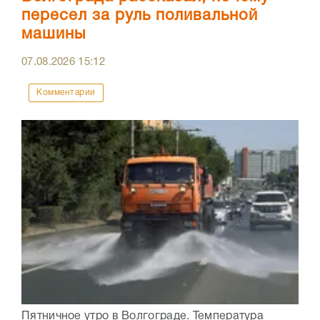
пересел за руль поливальной
машины
07.08.2026
15:12
Комментарии
Пятничное утро в Волгограде. Температура