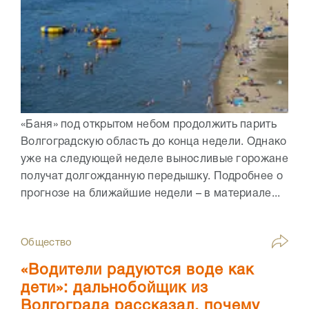
«Баня» под открытом небом продолжить парить
Волгоградскую область до конца недели. Однако
уже на следующей неделе выносливые горожане
получат долгожданную передышку. Подробнее о
прогнозе на ближайшие недели – в материале...
Общество
«Водители радуются воде как
дети»: дальнобойщик из
Волгограда рассказал, почему