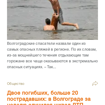
Волгоградские спасатели назвали один из
самых опасных пляжей в регионе. По их словам,
из-за мощнейшего течения отдыхающие там
горожане все чаще оказываются в экстремально
опасных ситуациях. – Так...
Общество
Двое погибших, больше 20
пострадавших: в Волгограде за