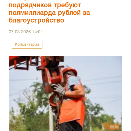
подрядчиков требуют
полмиллиарда рублей за
благоустройство
07.08.2026
14:01
Комментарии