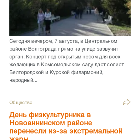
Сегодня вечером, 7 августа, в Центральном
районе Волгограда прямо на улице зазвучит
орган. Концерт под открытым небом для всех
желающих в Комсомольском саду даст солист
Белгородской и Курской филармоний,
народный...
Общество
День физкультурника в
Новоаннинском районе
перенесли из-за экстремальной
жары