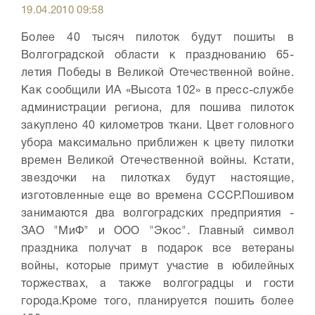
19.04.2010 09:58
Более 40 тысяч пилоток будут пошиты в
Волгоградской области к празднованию 65-
летия Победы в Великой Отечественной войне.
Как сообщили ИА «Высота 102» в пресс-службе
администрации региона, для пошива пилоток
закуплено 40 километров ткани. Цвет головного
убора максимально приближен к цвету пилотки
времен Великой Отечественной войны. Кстати,
звездочки на пилотках будут настоящие,
изготовленные еще во времена СССР.
Пошивом
занимаются два волгоградских предприятия -
ЗАО "МиФ" и ООО "Экос".
Главный символ
праздника получат в подарок все ветераны
войны, которые примут участие в юбилейных
торжествах, а также волгоградцы и гости
города.
Кроме того, планируется пошить более