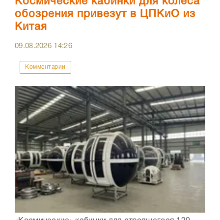
Космические кабинки для колеса
обозрения привезут в ЦПКиО из
Китая
09.08.2026
14:26
Комментарии