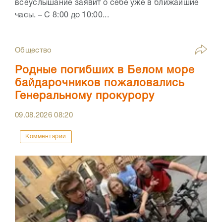
всеуслышание заявит о себе уже в ближайшие
часы. – С 8:00 до 10:00...
Общество
Родные погибших в Белом море
байдарочников пожаловались
Генеральному прокурору
09.08.2026
08:20
Комментарии