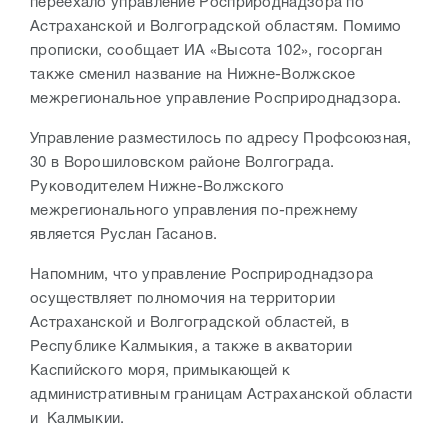
переехало управление Росприроднадзора по
Астраханской и Волгоградской областям. Помимо
прописки, сообщает ИА «Высота 102», госорган
также сменил название на Нижне-Волжское
межрегиональное управление Росприроднадзора.
Управление разместилось по адресу Профсоюзная,
30 в Ворошиловском районе Волгограда.
Руководителем Нижне-Волжского
межрегионального управления по-прежнему
является Руслан Гасанов.
Напомним, что управление Росприроднадзора
осуществляет полномочия на территории
Астраханской и Волгоградской областей, в
Республике Калмыкия, а также в акватории
Каспийского моря, примыкающей к
административным границам Астраханской области
и Калмыкии.