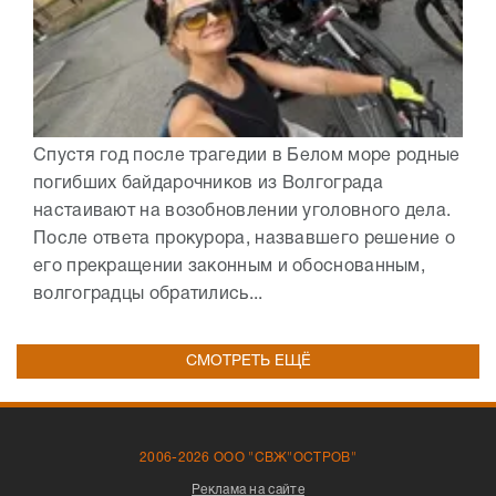
Спустя год после трагедии в Белом море родные
погибших байдарочников из Волгограда
настаивают на возобновлении уголовного дела.
После ответа прокурора, назвавшего решение о
его прекращении законным и обоснованным,
волгоградцы обратились...
СМОТРЕТЬ ЕЩЁ
2006-2026 ООО "СВЖ"ОСТРОВ"
Реклама на сайте