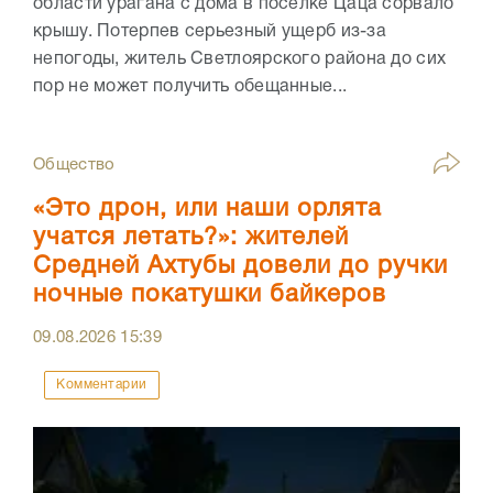
области урагана с дома в поселке Цаца сорвало
крышу. Потерпев серьезный ущерб из-за
непогоды, житель Светлоярского района до сих
пор не может получить обещанные...
Общество
«Это дрон, или наши орлята
учатся летать?»: жителей
Средней Ахтубы довели до ручки
ночные покатушки байкеров
09.08.2026
15:39
Комментарии