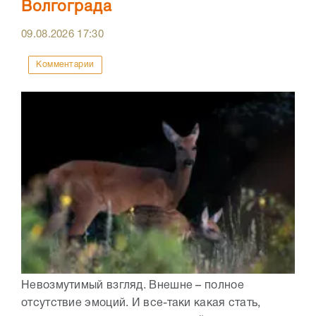
Волгограда
09.08.2026
17:30
Комментарии
Невозмутимый взгляд. Внешне – полное
отсутствие эмоций. И все-таки какая стать,