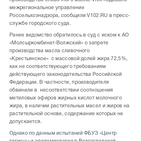
производства сливочного масла. Иск подавало
межрегиональное управление
Россельхознадзора, сообщили V102.RU в пресс-
службе городского суда.
Ранее ведомство обратилось в суд с иском к АО
«Молсыркомбинат-Волжский» о запрете
производства масла сливочного
«Крестьянское» с массовой долей жира 72,5%,
как не соответствующего требованиям
действующего законодательства Российской
Федерации. В частности, производителя
обвинили в несоответствии соотношения
метиловых эфиров жирных кислот молочного
жира, в наличии растительных масел и жиров на
растительной основе, содержание которых не
допускается.
Однако по данным испытаний ФБУЗ «Центр