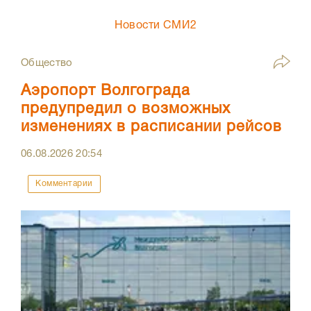
Новости СМИ2
Общество
Аэропорт Волгограда
предупредил о возможных
изменениях в расписании рейсов
06.08.2026
20:54
Комментарии