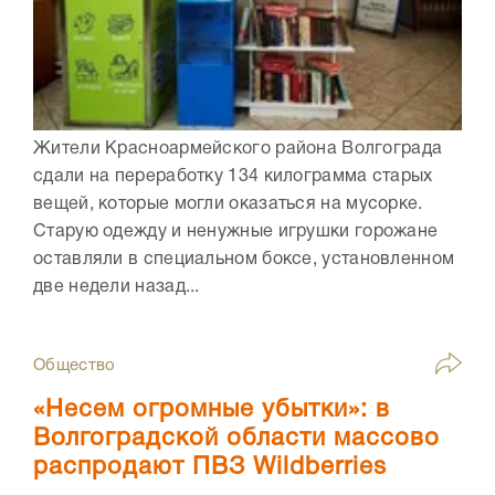
Жители Красноармейского района Волгограда
сдали на переработку 134 килограмма старых
вещей, которые могли оказаться на мусорке.
Старую одежду и ненужные игрушки горожане
оставляли в специальном боксе, установленном
две недели назад...
Общество
«Несем огромные убытки»: в
Волгоградской области массово
распродают ПВЗ Wildberries