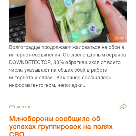
Волгоградцы продолжают жаловаться на сбои в
интернет-соединении. Согласно данным сервиса
DOWNDETECTOR, 83% обратившихся от всего
числа указывают на общих сбой в работе
интернета и связи. Как ранее сообщалось
информагентством, неполадки...
Общество
Минобороны сообщило об
успехах группировок на полях
СВО