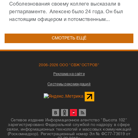
Соболезнования своему коллеге высказали в
регпарламенте. Алексею было 24 года. Он был
настоящим офицером и потомственным...
СМОТРЕТЬ ЕЩЁ
2006-2026 ООО "СВЖ"ОСТРОВ"
Реклама на сайте
Системы рекомендаций
Сетевое издание Информационное агентство "Высота 102"
зарегистрировано Федеральной службой по надзору в сфере
связи, информационных технологий и массовых коммуникаций
(Роскомнадзор). Регистрационный номер Эл № ФС77-73619 от