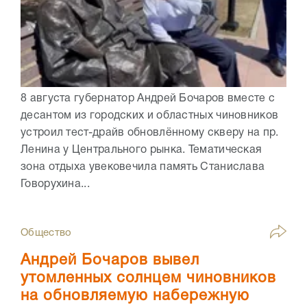
8 августа губернатор Андрей Бочаров вместе с
десантом из городских и областных чиновников
устроил тест-драйв обновлённому скверу на пр.
Ленина у Центрального рынка. Тематическая
зона отдыха увековечила память Станислава
Говорухина...
Общество
Андрей Бочаров вывел
утомленных солнцем чиновников
на обновляемую набережную