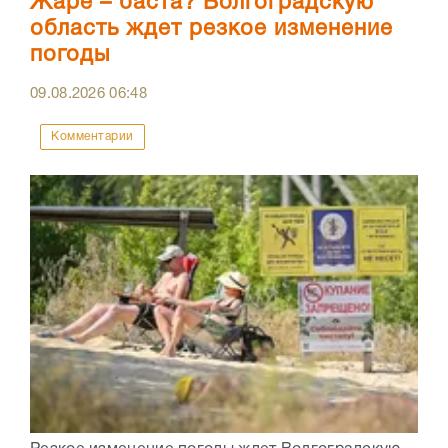
Жаре – баста? Волгоградскую
область ждет резкое изменение
погоды
09.08.2026
06:48
Комментарии