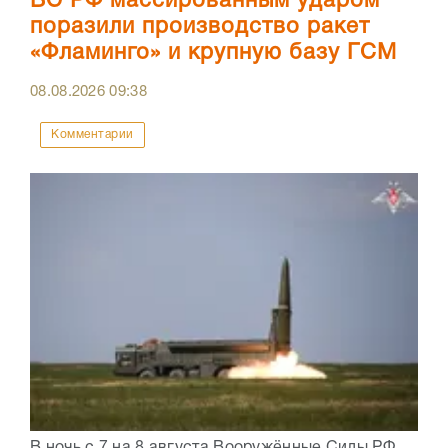
ВС РФ массированным ударом
поразили производство ракет
«Фламинго» и крупную базу ГСМ
08.08.2026
09:38
Комментарии
В ночь с 7 на 8 августа Вооружённые Силы РФ