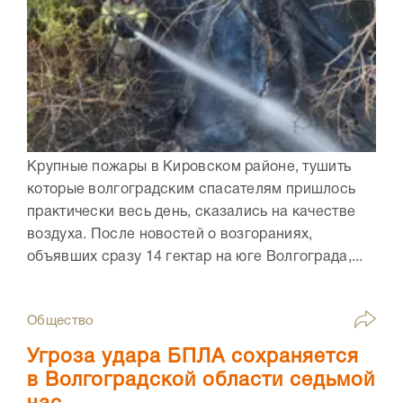
Крупные пожары в Кировском районе, тушить
которые волгоградским спасателям пришлось
практически весь день, сказались на качестве
воздуха. После новостей о возгораниях,
объявших сразу 14 гектар на юге Волгограда,...
Общество
Угроза удара БПЛА сохраняется
в Волгоградской области седьмой