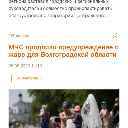
региона заставил городских и региональных
руководителей совместно проинспектировать
благоустройство территории Центрального...
Общество
МЧС продлило предупреждение о
жаре для Волгоградской области
08.08.2026
11:19
Комментарии