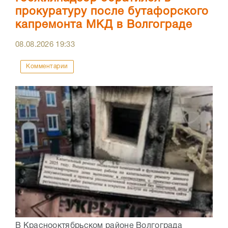
прокуратуру после бутафорского
капремонта МКД в Волгограде
08.08.2026
19:33
Комментарии
В Краснооктябрьском районе Волгограда