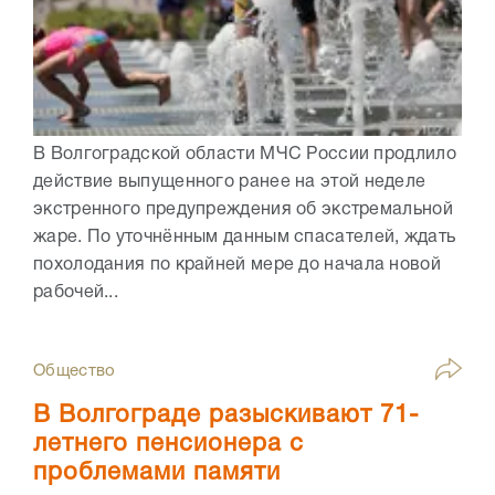
В Волгоградской области МЧС России продлило
действие выпущенного ранее на этой неделе
экстренного предупреждения об экстремальной
жаре. По уточнённым данным спасателей, ждать
похолодания по крайней мере до начала новой
рабочей...
Общество
В Волгограде разыскивают 71-
летнего пенсионера с
проблемами памяти