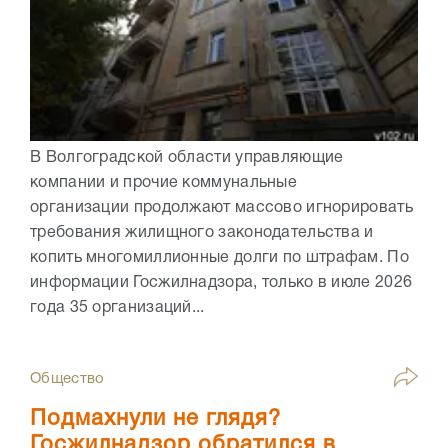
В Волгоградской области управляющие
компании и прочие коммунальные
организации продолжают массово игнорировать
требования жилищного законодательства и
копить многомиллионные долги по штрафам. По
информации Госжилнадзора, только в июле 2026
года 35 организаций...
Общество
Подмахнули не глядя?
Госжилнадзор обратился в