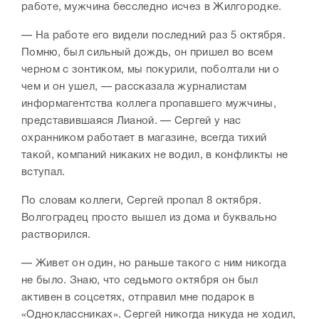
работе, мужчина бесследно исчез в Жилгородке.
— На работе его видели последний раз 5 октября.
Помню, был сильный дождь, он пришел во всем
черном с зонтиком, мы покурили, поболтали ни о
чем и он ушел, — рассказала журналистам
информагентства коллега пропавшего мужчины,
представившаяся Лианой. — Сергей у нас
охранником работает в магазине, всегда тихий
такой, компаний никаких не водил, в конфликты не
вступал.
По словам коллеги, Сергей пропал 8 октября.
Волгоградец просто вышел из дома и буквально
растворился.
— Живет он один, но раньше такого с ним никогда
не было. Знаю, что седьмого октября он был
активен в соцсетях, отправил мне подарок в
«Одноклассниках». Сергей никогда никуда не ходил,