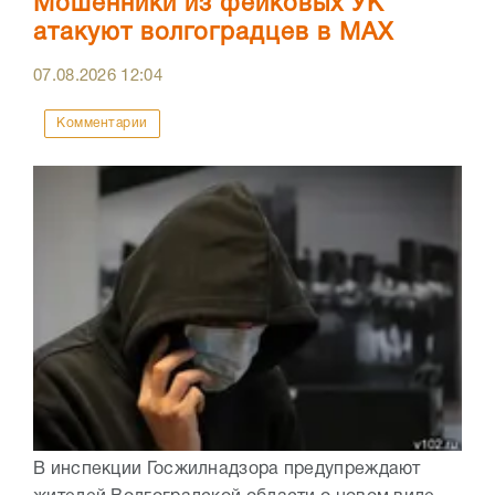
Мошенники из фейковых УК
атакуют волгоградцев в МАХ
07.08.2026
12:04
Комментарии
В инспекции Госжилнадзора предупреждают