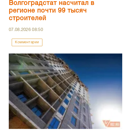
Волгоградстат насчитал в
регионе почти 99 тысяч
строителей
07.08.2026
08:50
Комментарии