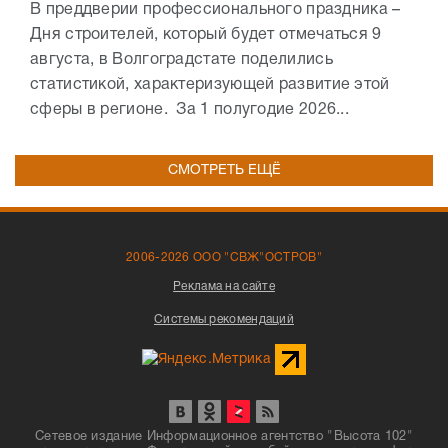
В преддверии профессионального праздника –
Дня строителей, который будет отмечаться 9
августа, в Волгоградстате поделились
статистикой, характеризующей развитие этой
сферы в регионе. За 1 полугодие 2026...
СМОТРЕТЬ ЕЩЁ
2006-2026 ООО "СВЖ"ОСТРОВ"
Реклама на сайте
Системы рекомендаций
Сетевое издание Информационное агентство "Высота 102"