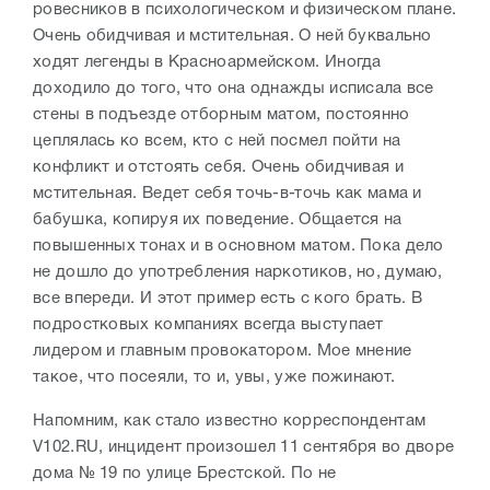
ровесников в психологическом и физическом плане.
Очень обидчивая и мстительная. О ней буквально
ходят легенды в Красноармейском. Иногда
доходило до того, что она однажды исписала все
стены в подъезде отборным матом, постоянно
цеплялась ко всем, кто с ней посмел пойти на
конфликт и отстоять себя. Очень обидчивая и
мстительная. Ведет себя точь-в-точь как мама и
бабушка, копируя их поведение. Общается на
повышенных тонах и в основном матом. Пока дело
не дошло до употребления наркотиков, но, думаю,
все впереди. И этот пример есть с кого брать. В
подростковых компаниях всегда выступает
лидером и главным провокатором. Мое мнение
такое, что посеяли, то и, увы, уже пожинают.
Напомним, как стало известно корреспондентам
V102.RU, инцидент произошел 11 сентября во дворе
дома № 19 по улице Брестской. По не