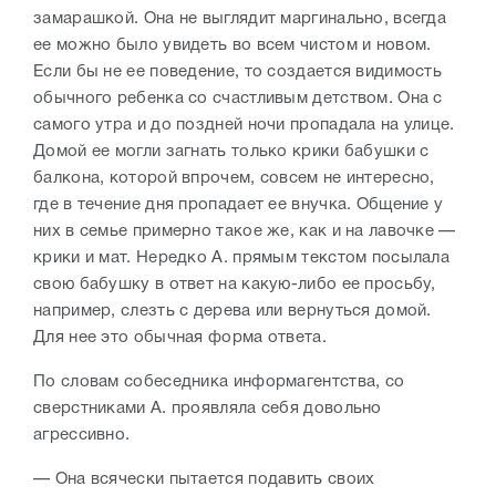
замарашкой. Она не выглядит маргинально, всегда
ее можно было увидеть во всем чистом и новом.
Если бы не ее поведение, то создается видимость
обычного ребенка со счастливым детством. Она с
самого утра и до поздней ночи пропадала на улице.
Домой ее могли загнать только крики бабушки с
балкона, которой впрочем, совсем не интересно,
где в течение дня пропадает ее внучка. Общение у
них в семье примерно такое же, как и на лавочке —
крики и мат. Нередко А. прямым текстом посылала
свою бабушку в ответ на какую-либо ее просьбу,
например, слезть с дерева или вернуться домой.
Для нее это обычная форма ответа.
По словам собеседника информагентства, со
сверстниками А. проявляла себя довольно
агрессивно.
— Она всячески пытается подавить своих