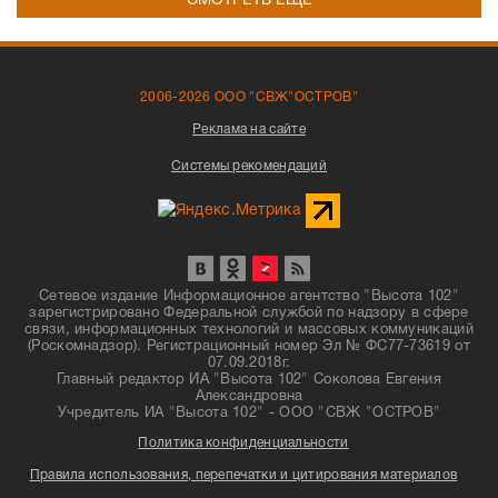
СМОТРЕТЬ ЕЩЁ
2006-2026 ООО "СВЖ"ОСТРОВ"
Реклама на сайте
Системы рекомендаций
Сетевое издание Информационное агентство "Высота 102"
зарегистрировано Федеральной службой по надзору в сфере
связи, информационных технологий и массовых коммуникаций
(Роскомнадзор). Регистрационный номер Эл № ФС77-73619 от
07.09.2018г.
Главный редактор ИА "Высота 102" Соколова Евгения
Александровна
Учредитель ИА "Высота 102" - ООО "СВЖ "ОСТРОВ"
Политика конфиденциальности
Правила использования, перепечатки и цитирования материалов