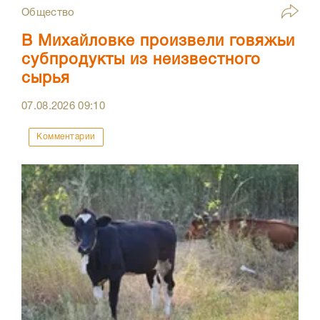
Общество
В Михайловке произвели говяжьи
субпродукты из неизвестного
сырья
07.08.2026
09:10
Комментарии