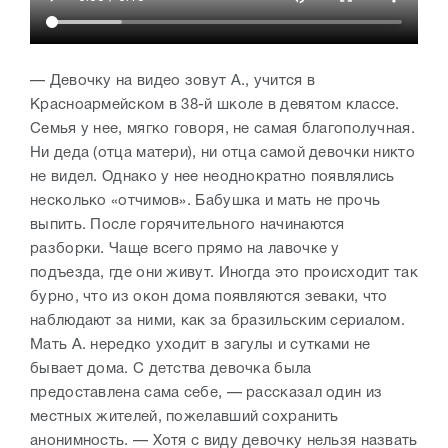
— Девочку на видео зовут А., учится в
Красноармейском в 38-й школе в девятом классе.
Семья у нее, мягко говоря, не самая благополучная.
Ни деда (отца матери), ни отца самой девочки никто
не видел. Однако у нее неоднократно появлялись
несколько «отчимов». Бабушка и мать не прочь
выпить. После горячительного начинаются
разборки. Чаще всего прямо на лавочке у
подъезда, где они живут. Иногда это происходит так
бурно, что из окон дома появляются зеваки, что
наблюдают за ними, как за бразильским сериалом.
Мать А. нередко уходит в загулы и сутками не
бывает дома. С детства девочка была
предоставлена сама себе, — рассказал один из
местных жителей, пожелавший сохранить
анонимность. — Хотя с виду девочку нельзя назвать