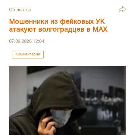
Общество
Мошенники из фейковых УК
атакуют волгоградцев в МАХ
07.08.2026
12:04
Комментарии