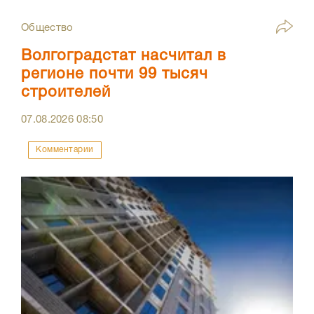
Общество
Волгоградстат насчитал в
регионе почти 99 тысяч
строителей
07.08.2026
08:50
Комментарии