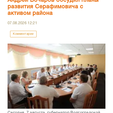
Андрей Бочаров обсудил планы
развития Серафимовича с
активом района
07.08.2026
12:21
Комментарии