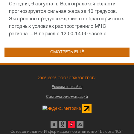
Сегодня, 6 августа, в Волгоградской области
прогнозируется сильная жара за 40 градусов.
Экстренное предупреждение о неблагоприятных
погодных условиях распространило МЧС
региона. – В период с 12.00-14.00 часов с...
СМОТРЕТЬ ЕЩЁ
2006-2026 ООО "СВЖ"ОСТРОВ"
Реклама на сайте
Системы рекомендаций
Сетевое издание Информационное агентство "Высота 102"