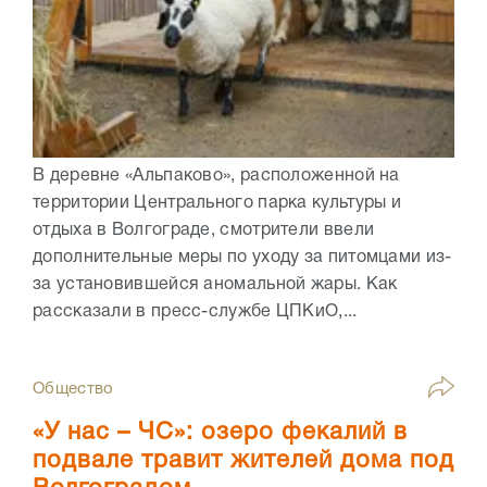
В деревне «Альпаково», расположенной на
территории Центрального парка культуры и
отдыха в Волгограде, смотрители ввели
дополнительные меры по уходу за питомцами из-
за установившейся аномальной жары. Как
рассказали в пресс-службе ЦПКиО,...
Общество
«У нас – ЧС»: озеро фекалий в
подвале травит жителей дома под