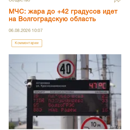
Общество
МЧС: жара до +42 градусов идет
на Волгоградскую область
06.08.2026
10:07
Комментарии