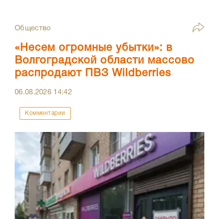
Общество
«Несем огромные убытки»: в
Волгоградской области массово
распродают ПВЗ Wildberries
06.08.2026
14:42
Комментарии