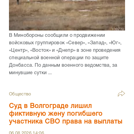
В Минобороны сообщили о продвижении
войсковых группировок «Север», «Запад», «Юг»,
«Центр», «Восток» и «Днепр» в зоне проведения
специальной военной операции по защите
Донбасса. По данным военного ведомства, за
минувшие сутки ...
Общество
Суд в Волгограде лишил
фиктивную жену погибшего
участника СВО права на выплаты
06.08.2026
14:06