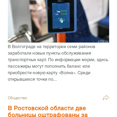
В Волгограде на территории семи районов
заработали новые пункты обслуживания
транспортных карт. По информации мэрии, здесь
пассажиры могут пополнить баланс или
приобрести новую карту «Волна». Среди
открывшихся точки по...
Общество
В Ростовской области две
больницы оштрафованы за