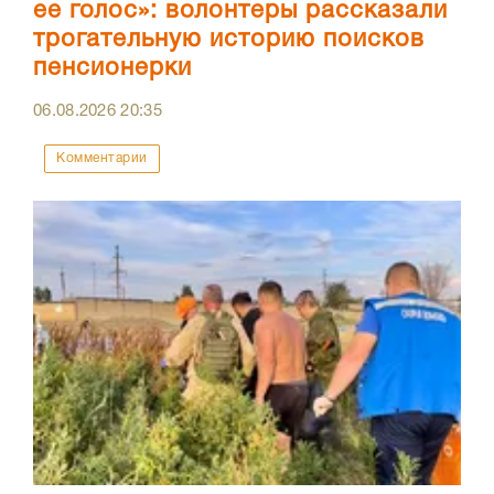
ее голос»: волонтеры рассказали
трогательную историю поисков
пенсионерки
06.08.2026
20:35
Комментарии