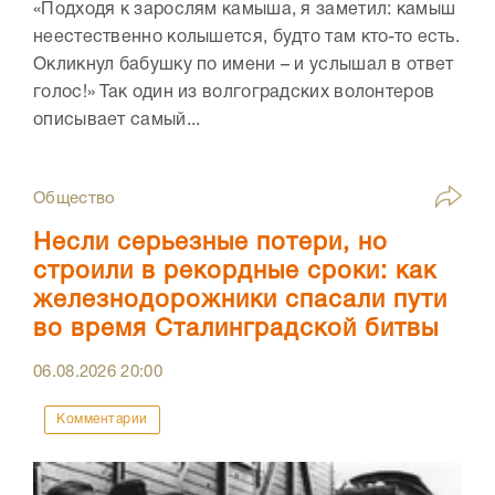
«Подходя к зарослям камыша, я заметил: камыш
неестественно колышется, будто там кто-то есть.
Окликнул бабушку по имени – и услышал в ответ
голос!» Так один из волгоградских волонтеров
описывает самый...
Общество
Несли серьезные потери, но
строили в рекордные сроки: как
железнодорожники спасали пути
во время Сталинградской битвы
06.08.2026
20:00
Комментарии