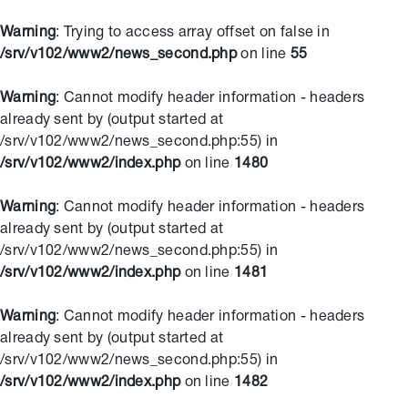
Warning
: Trying to access array offset on false in
/srv/v102/www2/news_second.php
on line
55
Warning
: Cannot modify header information - headers
already sent by (output started at
/srv/v102/www2/news_second.php:55) in
/srv/v102/www2/index.php
on line
1480
Warning
: Cannot modify header information - headers
already sent by (output started at
/srv/v102/www2/news_second.php:55) in
/srv/v102/www2/index.php
on line
1481
Warning
: Cannot modify header information - headers
already sent by (output started at
/srv/v102/www2/news_second.php:55) in
/srv/v102/www2/index.php
on line
1482