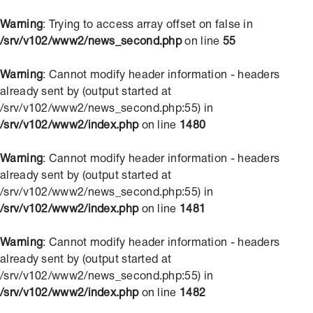
Warning
: Trying to access array offset on false in
/srv/v102/www2/news_second.php
on line
55
Warning
: Cannot modify header information - headers
already sent by (output started at
/srv/v102/www2/news_second.php:55) in
/srv/v102/www2/index.php
on line
1480
Warning
: Cannot modify header information - headers
already sent by (output started at
/srv/v102/www2/news_second.php:55) in
/srv/v102/www2/index.php
on line
1481
Warning
: Cannot modify header information - headers
already sent by (output started at
/srv/v102/www2/news_second.php:55) in
/srv/v102/www2/index.php
on line
1482