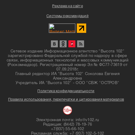
Реклама на сайте
Системы рекомендаций
Сетевое издание Информационное агентство "Высота 102"
зарегистрировано Федеральной службой по надзору в сфере
связи, информационных технологий и массовых коммуникаций
(Роскомнадзор). Регистрационный номер Эл № ФС77-73619 от
07.09.2018г.
Главный редактор ИА "Высота 102" Соколова Евгения
Александровна
Учредитель ИА "Высота 102" - ООО "СВЖ "ОСТРОВ"
Политика конфиденциальности
Правила использования, перепечатки и цитирования материалов
Электронная почта: info@v102.ru
Редакция: (8442) 78-19-76
+7(937) 55-66-102
Рекламная служба: +7 (937) 102-5-102