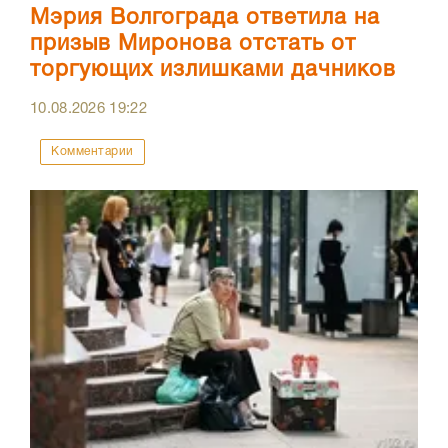
Мэрия Волгограда ответила на
призыв Миронова отстать от
торгующих излишками дачников
10.08.2026
19:22
Комментарии