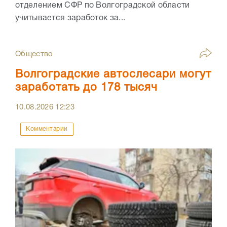
отделением СФР по Волгоградской области
учитывается заработок за...
Общество
Волгоградские автослесари могут
заработать до 178 тысяч
10.08.2026
12:23
Комментарии