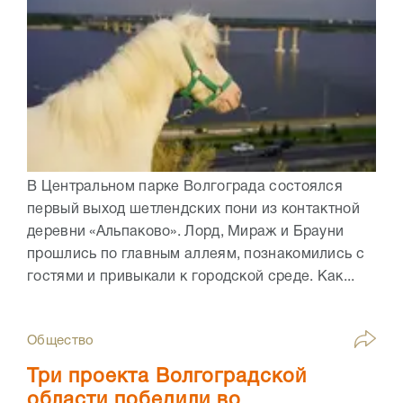
В Центральном парке Волгограда состоялся
первый выход шетлендских пони из контактной
деревни «Альпаково». Лорд, Мираж и Брауни
прошлись по главным аллеям, познакомились с
гостями и привыкали к городской среде. Как...
Общество
Три проекта Волгоградской
области победили во