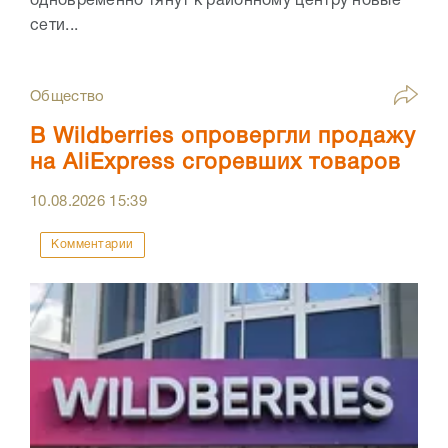
одновременно тянут к районному центру новые
сети...
Общество
В Wildberries опровергли продажу
на AliExpress сгоревших товаров
10.08.2026
15:39
Комментарии