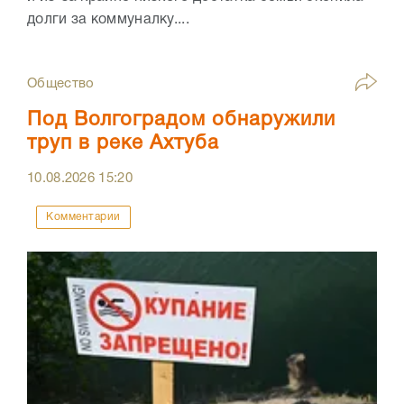
долги за коммуналку....
Общество
Под Волгоградом обнаружили
труп в реке Ахтуба
10.08.2026
15:20
Комментарии