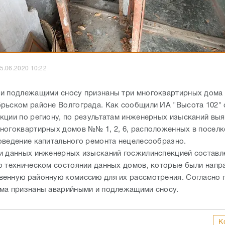
5.06.2020 10:22
и подлежащими сносу признаны три многоквартирных дома 
рьском районе Волгограда. Как сообщили ИА "Высота 102" 
кции по региону, по результатам инженерных изысканий выя
ногоквартирных домов №№ 1, 2, 6, расположенных в поселк
оведение капитального ремонта нецелесообразно.
и данных инженерных изысканий госжилинспекцией составл
о техническом состоянии данных домов, которые были напр
енную районную комиссию для их рассмотрения. Согласно 
ма признаны аварийными и подлежащими сносу.
К