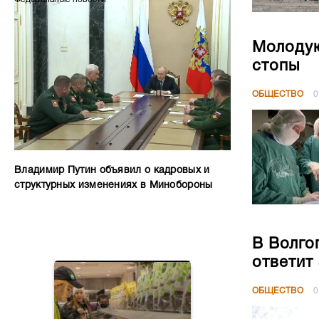
Молодую
стопы
ОБЩЕСТВО
0
Владимир Путин объявил о кадровых и
структурных изменениях в Минобороны
В Волго
ответит
ОБЩЕСТВО
0