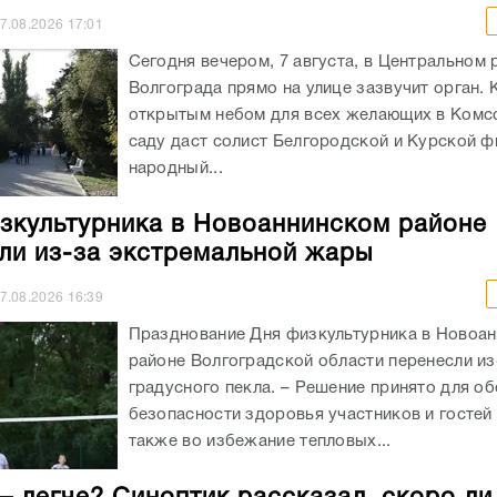
7.08.2026
17:01
Сегодня вечером, 7 августа, в Центральном 
Волгограда прямо на улице зазвучит орган. 
открытым небом для всех желающих в Ком
саду даст солист Белгородской и Курской ф
народный...
зкультурника в Новоаннинском районе
ли из-за экстремальной жары
7.08.2026
16:39
Празднование Дня физкультурника в Новоа
районе Волгоградской области перенесли из
градусного пекла. – Решение принято для о
безопасности здоровья участников и гостей 
также во избежание тепловых...