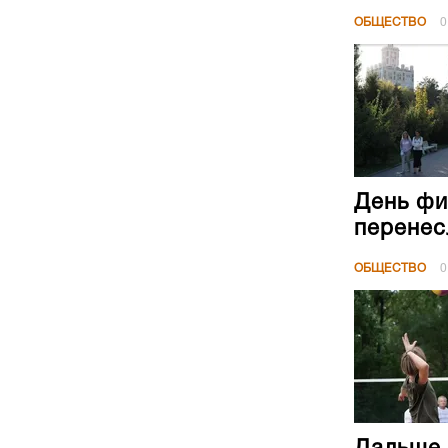
ОБЩЕСТВО
0
День фи
перенес
ОБЩЕСТВО
0