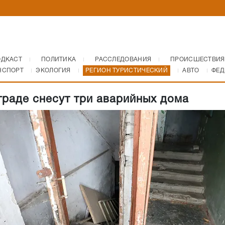
ОДКАСТ
ПОЛИТИКА
РАССЛЕДОВАНИЯ
ПРОИСШЕСТВИЯ
НСПОРТ
ЭКОЛОГИЯ
РЕГИОН ТУРИСТИЧЕСКИЙ
АВТО
ФЕД
граде снесут три аварийных дома