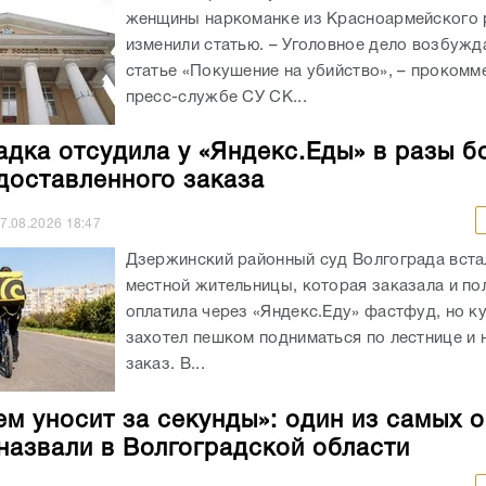
женщины наркоманке из Красноармейского 
изменили статью. – Уголовное дело возбужд
статье «Покушение на убийство», – прокомм
пресс-службе СУ СК...
адка отсудила у «Яндекс.Еды» в разы б
доставленного заказа
7.08.2026
18:47
Дзержинский районный суд Волгограда вста
местной жительницы, которая заказала и п
оплатила через «Яндекс.Еду» фастфуд, но к
захотел пешком подниматься по лестнице и 
заказ. В...
ем уносит за секунды»: один из самых 
назвали в Волгоградской области