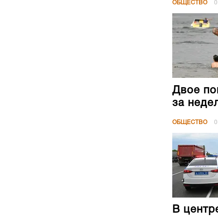
ОБЩЕСТВО
0
Двое по
за неде
ОБЩЕСТВО
0
В центр