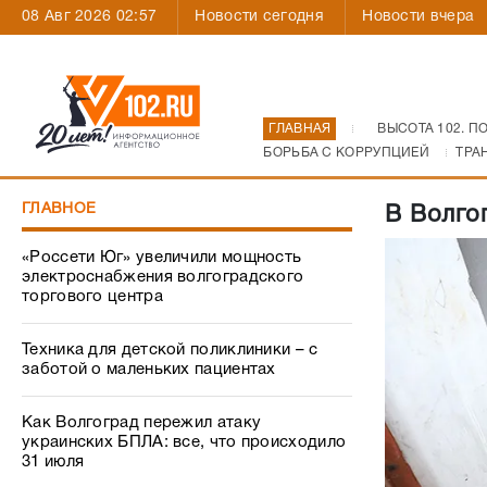
08 Авг 2026 02:57
Новости сегодня
Новости вчера
ГЛАВНАЯ
ВЫСОТА 102. П
БОРЬБА С КОРРУПЦИЕЙ
ТРА
ГЛАВНОЕ
В Волго
«Россети Юг» увеличили мощность
электроснабжения волгоградского
торгового центра
Техника для детской поликлиники – с
заботой о маленьких пациентах
Как Волгоград пережил атаку
украинских БПЛА: все, что происходило
31 июля