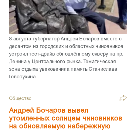
8 августа губернатор Андрей Бочаров вместе с
десантом из городских и областных чиновников
устроил тест-драйв обновлённому скверу на пр.
Ленина у Центрального рынка. Тематическая
зона отдыха увековечила память Станислава
Говорухина...
Общество
Андрей Бочаров вывел
утомленных солнцем чиновников
на обновляемую набережную