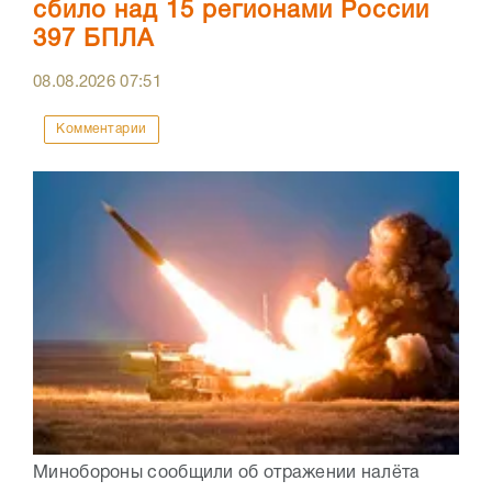
сбило над 15 регионами России
397 БПЛА
08.08.2026
07:51
Комментарии
Минобороны сообщили об отражении налёта