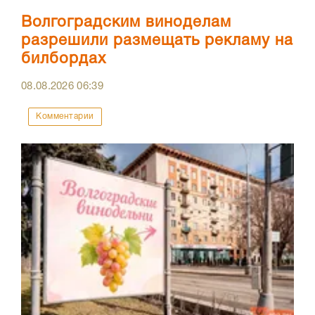
Волгоградским виноделам
разрешили размещать рекламу на
билбордах
08.08.2026
06:39
Комментарии