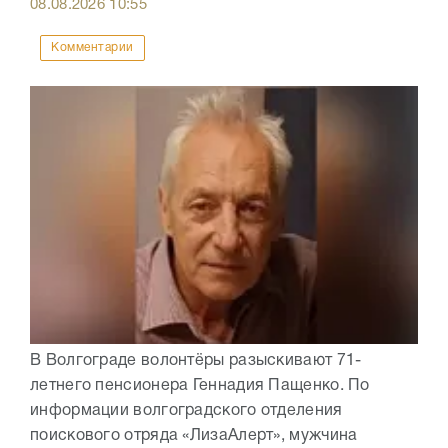
08.08.2026
10:55
Комментарии
В Волгограде волонтёры разыскивают 71-
летнего пенсионера Геннадия Пащенко. По
информации волгоградского отделения
поискового отряда «ЛизаАлерт», мужчина