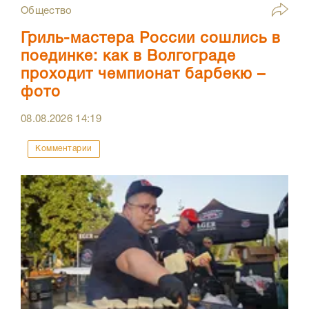
Общество
Гриль-мастера России сошлись в
поединке: как в Волгограде
проходит чемпионат барбекю –
фото
08.08.2026
14:19
Комментарии