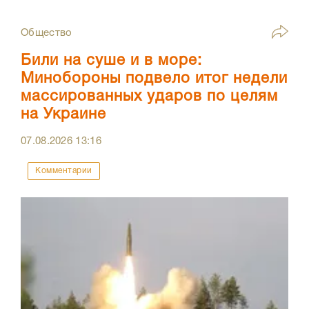
Общество
Били на суше и в море:
Минобороны подвело итог недели
массированных ударов по целям
на Украине
07.08.2026
13:16
Комментарии