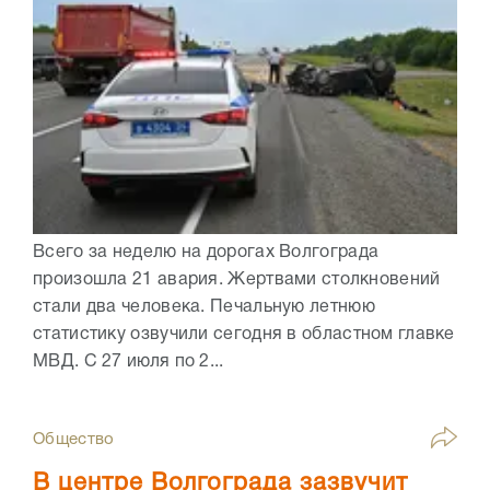
Всего за неделю на дорогах Волгограда
произошла 21 авария. Жертвами столкновений
стали два человека. Печальную летнюю
статистику озвучили сегодня в областном главке
МВД. С 27 июля по 2...
Общество
В центре Волгограда зазвучит