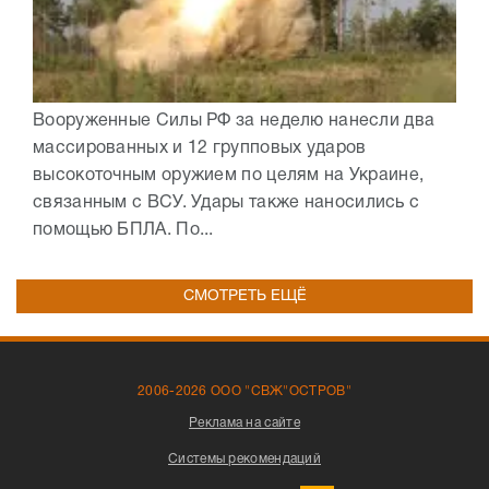
Вооруженные Силы РФ за неделю нанесли два
массированных и 12 групповых ударов
высокоточным оружием по целям на Украине,
связанным с ВСУ. Удары также наносились с
помощью БПЛА. По...
СМОТРЕТЬ ЕЩЁ
2006-2026 ООО "СВЖ"ОСТРОВ"
Реклама на сайте
Системы рекомендаций