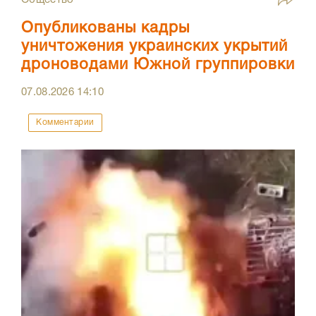
Общество
Опубликованы кадры
уничтожения украинских укрытий
дроноводами Южной группировки
07.08.2026
14:10
Комментарии