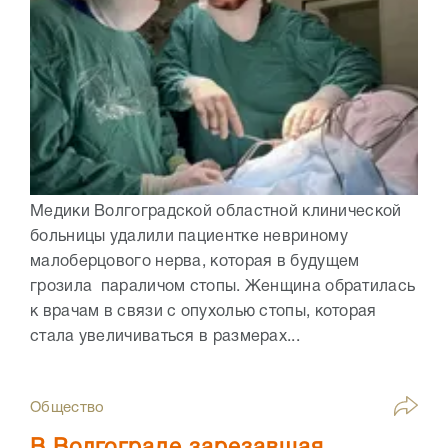
Медики Волгоградской областной клинической
больницы удалили пациентке невриному
малоберцового нерва, которая в будущем
грозила параличом стопы. Женщина обратилась
к врачам в связи с опухолью стопы, которая
стала увеличиваться в размерах...
Общество
В Волгограде зарезавшая