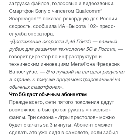
загрузка файлов, голосовые и видеозвонки.
Cмартфон Sony c чипсетом Qualcomm®
Snapdragon™ показал рекордную для России
скорость, сообщила ИА «Высота 102» пресс-
служба оператора.
«Достижение скорости 2,46 Гбит/с — важный
рубеж для развития технологии 5G в России,
—
говорит директор по инфраструктуре и
техническим инновациям МегаФона Фредерик
Ваносчуйзе. —
Это лучший на сегодня результат
в стране, к тому же продемонстрированный на
обычных смартфонах».
Что 5G даст обычным абонентам
Прежде всего, сети пятого поколения дадут
возможность быстро загружать «тяжелые»
файлы. Три сезона «Игры престолов» можно
будет скачать за 3 минуты. Абонент сможет
сделать это уже сидя в самолете, если забыл