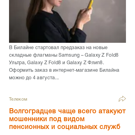
В Билайне стартовал предзаказ на новые
складные флагманы Samsung – Galaxy Z Fold8
Ультра, Galaxy Z Fold8 и Galaxy Z Флип8.
Оформить заказ в интернет-магазине Билайна
можно до 4 августа...
Телеком
Волгоградцев чаще всего атакуют
мошенники под видом
пенсионных и социальных служб