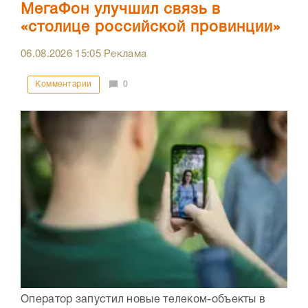
МегаФон улучшил связь в
«столице российской провинции»
06.08.2026
15:05
Реклама
Комментарии
0
Оператор запустил новые телеком-объекты в