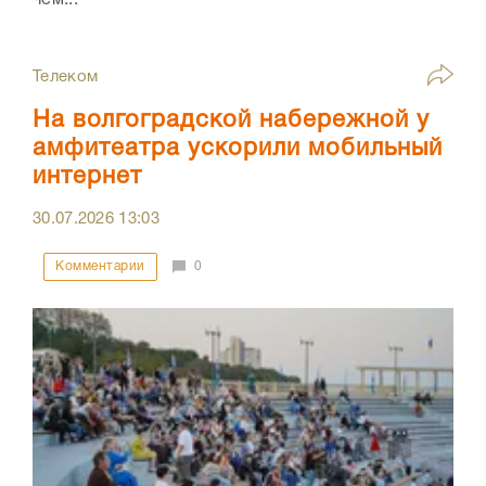
Телеком
На волгоградской набережной у
амфитеатра ускорили мобильный
интернет
30.07.2026
13:03
Комментарии
0