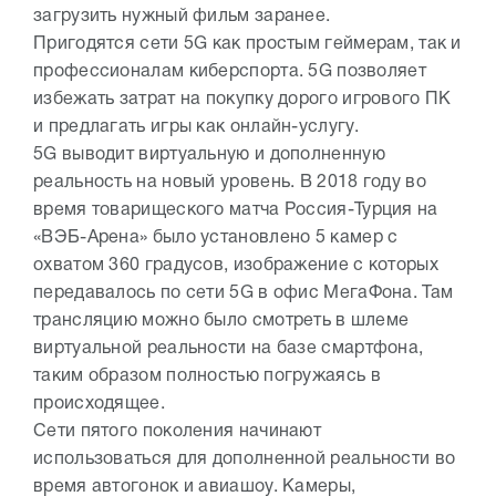
загрузить нужный фильм заранее.
Пригодятся сети 5G как простым геймерам, так и
профессионалам киберспорта. 5G позволяет
избежать затрат на покупку дорого игрового ПК
и предлагать игры как онлайн-услугу.
5G выводит виртуальную и дополненную
реальность на новый уровень. В 2018 году во
время товарищеского матча Россия-Турция на
«ВЭБ-Арена» было установлено 5 камер с
охватом 360 градусов, изображение с которых
передавалось по сети 5G в офис МегаФона. Там
трансляцию можно было смотреть в шлеме
виртуальной реальности на базе смартфона,
таким образом полностью погружаясь в
происходящее.
Сети пятого поколения начинают
использоваться для дополненной реальности во
время автогонок и авиашоу. Камеры,