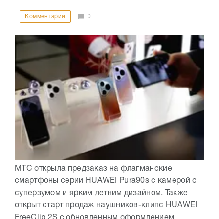
Комментарии
0
МТС открыла предзаказ на флагманские
смартфоны серии HUAWEI Pura90s с камерой с
суперзумом и ярким летним дизайном. Также
открыт старт продаж наушников-клипс HUAWEI
FreeClip 2S с обновленным оформлением.