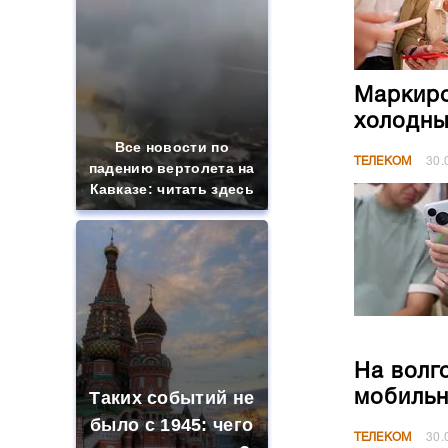
Маркиро
холодны
Все новости по
ТЕЛЕКОМ
30.
падению вертолета на
Кавказе: читать здесь
На волг
Таких событий не
мобильн
было с 1945: чего
ТЕЛЕКОМ
30.