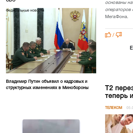
СВО
основаны на
операторов 
Федеральные новости
МегаФона.
/
Е
Владимир Путин объявил о кадровых и
Т2 пере
структурных изменениях в Минобороны
теперь 
ТЕЛЕКОМ
05.