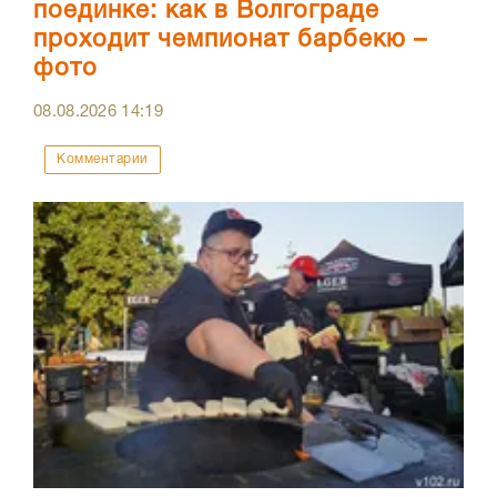
поединке: как в Волгограде
проходит чемпионат барбекю –
фото
08.08.2026
14:19
Комментарии