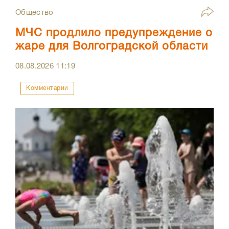
Общество
МЧС продлило предупреждение о
жаре для Волгоградской области
08.08.2026
11:19
Комментарии