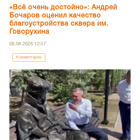
«Всё очень достойно»: Андрей
Бочаров оценил качество
благоустройства сквера им.
Говорухина
08.08.2026
12:57
Комментарии