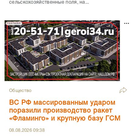
сельскохозяйственные поля, на...
РЕКЛАМА
Общество
ВС РФ массированным ударом
поразили производство ракет
«Фламинго» и крупную базу ГСМ
08.08.2026
09:38