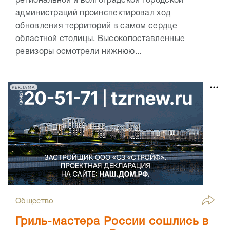
региональной и волгоградской городской
администраций проинспектировал ход
обновления территорий в самом сердце
областной столицы. Высокопоставленные
ревизоры осмотрели нижнюю...
РЕКЛАМА
Общество
Гриль-мастера России сошлись в