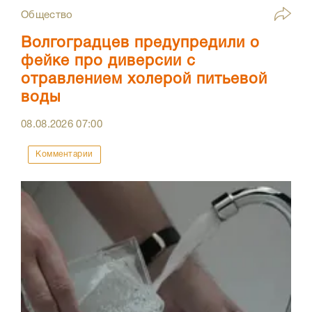
Общество
Волгоградцев предупредили о
фейке про диверсии с
отравлением холерой питьевой
воды
08.08.2026
07:00
Комментарии