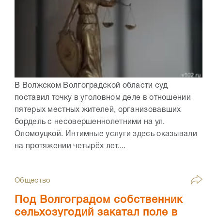
В Волжском Волгоградской области суд
поставил точку в уголовном деле в отношении
пятерых местных жителей, организовавших
бордель с несовершеннолетними на ул.
Оломоуцкой. Интимные услуги здесь оказывали
на протяжении четырёх лет....
Общество
Под Волгоградом собственник
сельхозугодий закатал поле в