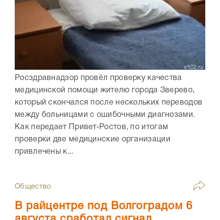
Росздравнадзор провёл проверку качества
медицинской помощи жителю города Зверево,
который скончался после нескольких переводов
между больницами с ошибочными диагнозами.
Как передает Привет-Ростов, по итогам
проверки две медицинские организации
привлечены к...
Общество
В райцентре под Волгоградом 6
августа сработал сигнал