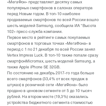
«МегаФон» представляет десятку самых
популярных смартфонов в салонах оператора
перед Новым годом. В топ-10 наиболее
продаваемых смартфонов по всей России вошло
шесть моделей Samsung, сообщила ИА “Высота
102» пресс-служба компании.
Первое место в рейтинге самых покупаемых
смартфонов в торговых точках «МегаФона» в
период с 1 по 21 декабря по всей России занял
Vertex Impress Luck. В топ-10 также попали сразу
смартфонMicromax, шесть моделей Samsung, а
также Apple iPhone SE 32GB.
По состоянию на декабрь 2017-го года больше
всего смартфонов (33,4% от всех продаж в
штуках) в розничной сети «МегаФона» было
продано в ценовом сегменте от 5 до 10 тысяч
рублей. На втором месте (19,3%) оказались
устройства бюджетного сегмента стоимостью