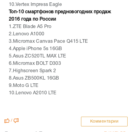
10.Vertex Impress Eagle
Топ-10 смартфонов предновогодних продаж
2016 года по России
1.ZTE Blade A5 Pro
2.Lenovo A1000
3.Micromax Canvas Pace Q415 LTE
4.Apple iPhone 5s 16GB
5.Asus ZC520TL MAX LTE
6.Micromax BOLT D303
7.Highscreen Spark 2
8.Asus ZB500KL 16GB
9.Moto G LTE
10.Lenovo A2010 LTE
/
Комментарии