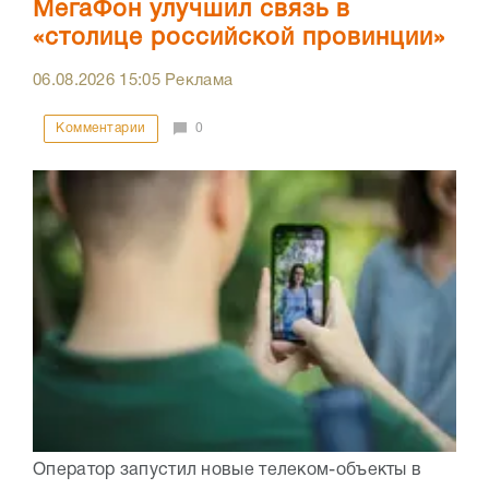
МегаФон улучшил связь в
«столице российской провинции»
06.08.2026
15:05
Реклама
Комментарии
0
Оператор запустил новые телеком-объекты в