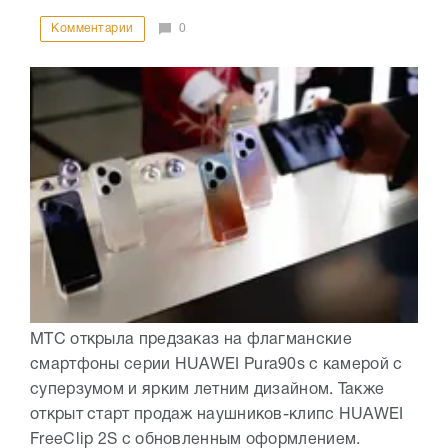
Комментарии
0
МТС открыла предзаказ на флагманские
смартфоны серии HUAWEI Pura90s с камерой с
суперзумом и ярким летним дизайном. Также
открыт старт продаж наушников-клипс HUAWEI
FreeClip 2S с обновленным оформлением.