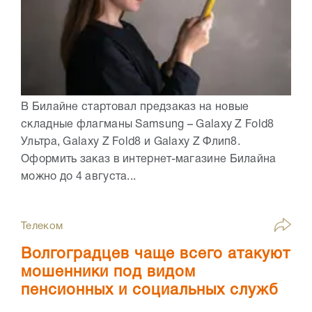
В Билайне стартовал предзаказ на новые
складные флагманы Samsung – Galaxy Z Fold8
Ультра, Galaxy Z Fold8 и Galaxy Z Флип8.
Оформить заказ в интернет-магазине Билайна
можно до 4 августа...
Телеком
Волгоградцев чаще всего атакуют
мошенники под видом
пенсионных и социальных служб