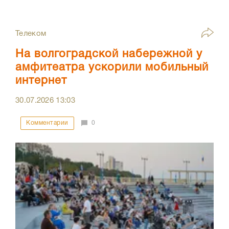
Телеком
На волгоградской набережной у
амфитеатра ускорили мобильный
интернет
30.07.2026
13:03
Комментарии
0