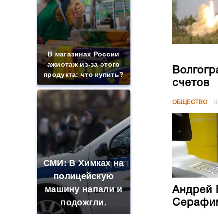
В магазинах России
ажиотаж из-за этого
Волгогр
продукта: что купить?
счетов
ОБЩЕСТВО
0
СМИ: В Химках на
полицейскую
машину напали и
Андрей 
подожгли.
Серафим