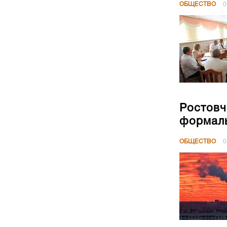
ОБЩЕСТВО
0
Ростовч
формал
ОБЩЕСТВО
0