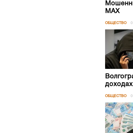
Мошенни
МАХ
ОБЩЕСТВО
0
Волгогр
доходах
ОБЩЕСТВО
0