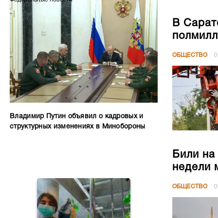
В Сарат
полмилл
ОБЩЕСТВО
0
Владимир Путин объявил о кадровых и
структурных изменениях в Минобороны
Били на
недели 
ОБЩЕСТВО
0