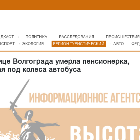
ОДКАСТ
ПОЛИТИКА
РАССЛЕДОВАНИЯ
ПРОИСШЕСТВИЯ
НСПОРТ
ЭКОЛОГИЯ
РЕГИОН ТУРИСТИЧЕСКИЙ
АВТО
ФЕД
ице Волгограда умерла пенсионерка,
я под колеса автобуса