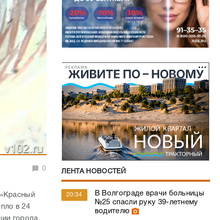
РЕКЛАМА
0
ЛЕНТА НОВОСТЕЙ
В Волгограде врачи больницы
 «Красный
20:34
№25 спасли руку 39-летнему
пло в 24
водителю
ции города,