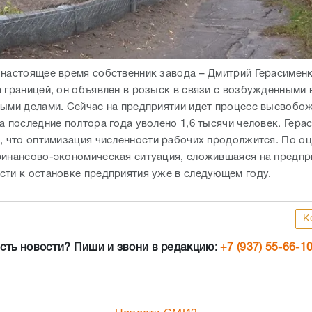
 настоящее время собственник завода – Дмитрий Герасименк
а границей, он объявлен в розыск в связи с возбужденными
ными делами. Сейчас на предприятии идет процесс высвобо
а последние полтора года уволено 1,6 тысячи человек. Гера
м, что оптимизация численности рабочих продолжится. По о
финансово-экономическая ситуация, сложившаяся на предпр
сти к остановке предприятия уже в следующем году.
К
сть новости? Пиши и звони в редакцию:
+7 (937) 55-66-1