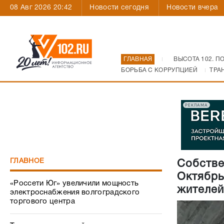
08 Авг 2026 20:42
Новости сегодня
Новости вчера
ГЛАВНАЯ
ВЫСОТА 102. П
БОРЬБА С КОРРУПЦИЕЙ
ТРА
РЕКЛАМА
ГЛАВНОЕ
Собстве
Октябрь
«Россети Юг» увеличили мощность
жителей
электроснабжения волгоградского
торгового центра