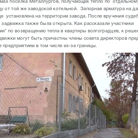
омах поселка Металлургов, получающих тепло по отдельном
у от той же заводской котельной. Запорная арматура на д
е установлена на территории завода. После вручения суде
 задвижка также была открыта. Как рассказали участники
ии" по возвращению тепла в квартиры волгоградцев, к реше
движки могут быть причастны члены совета директоров пре
 предприятием в том числе из-за границы.