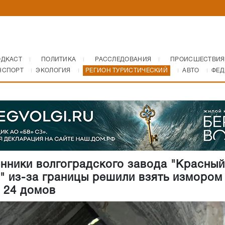
ОДКАСТ
ПОЛИТИКА
РАССЛЕДОВАНИЯ
ПРОИСШЕСТВИЯ
НСПОРТ
ЭКОЛОГИЯ
РЕГИОН ТУРИСТИЧЕСКИЙ
АВТО
ФЕД
нники волгоградского завода "Красный
" из-за границы решили взять измором
 24 домов