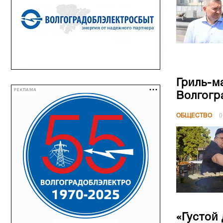
Гриль-м
РЕКЛАМА
Волгогр
ОБЩЕСТВО
0
«Густой