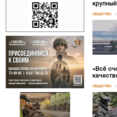
крупный
ОБЩЕСТВО
0
«Всё оч
качеств
ОБЩЕСТВО
0