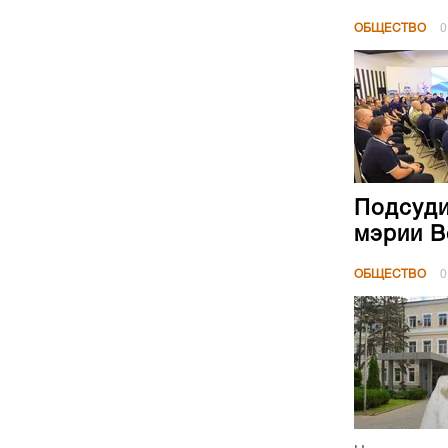
ОБЩЕСТВО
0
Подсуди
мэрии В
ОБЩЕСТВО
0