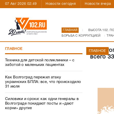
07 Авг 2026 02:49
Новости сегодня
Новости вчера
ГЛАВНАЯ
ВЫСОТА 102. П
БОРЬБА С КОРРУПЦИЕЙ
ТРА
ГЛАВНОЕ
В Волго
ГЛАВНОЕ
всего 3
Техника для детской поликлиники – с
заботой о маленьких пациентах
Как Волгоград пережил атаку
украинских БПЛА: все, что происходило
31 июля
Силовики и сроки: как одни генералы в
Волгограде покидают посты и «дают
корни» другие