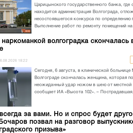
Царицынского государственного банка, где 
находится администрация Волгограда, отлож
несостоявшегося конкурса по определению 
Выполнение работ по ремонту помещений на 
 наркоманкой волгоградка скончалась 
е
6.08.2026
18:22
Сегодня, 6 августа, в клинической больнице
Волгограде скончалась женщина, которая п
неожиданный удар ножом в шею от местной 
сообщает ИА «Высота 102». – Пострадавшая, 
всегда за вами. Но и спрос будет друго
Бочаров позвал на разговор выпускник
градского призыва»