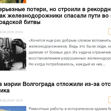
ерьезные потери, но строили в рекорд
как железнодорожники спасали пути во
радской битвы
6.08.2026
20:00
«Хочется еще раз добрым словом вспомнить
железнодорожников. Ведь это были люди, к
далекие от боевых дел. Их задача ограничи
восстановлением разрушенных железнодоро
Но когда потребовалось, каждый из них...
в мэрии Волгограда отложили из-за отс
ика
6.08.2026
19:25
Ремонтные работы в историческом здании 