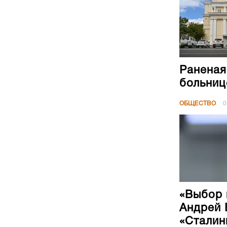
Раненая
больниц
ОБЩЕСТВО
0
«Выбор 
Андрей 
«Сталин