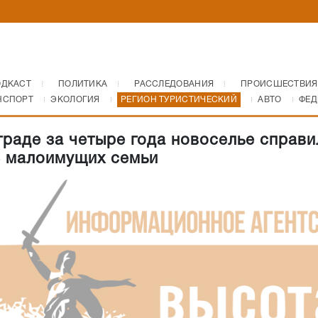
ОДКАСТ
ПОЛИТИКА
РАССЛЕДОВАНИЯ
ПРОИСШЕСТВИЯ
НСПОРТ
ЭКОЛОГИЯ
РЕГИОН ТУРИСТИЧЕСКИЙ
АВТО
ФЕД
граде за четыре года новоселье справи
3 малоимущих семьи