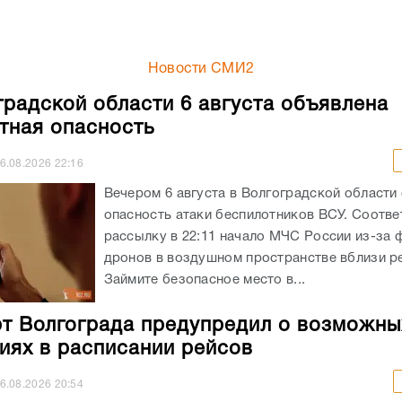
Новости СМИ2
градской области 6 августа объявлена
тная опасность
6.08.2026
22:16
Вечером 6 августа в Волгоградской области
опасность атаки беспилотников ВСУ. Соотв
рассылку в 22:11 начало МЧС России из-за 
дронов в воздушном пространстве вблизи ре
Займите безопасное место в...
т Волгограда предупредил о возможны
иях в расписании рейсов
6.08.2026
20:54