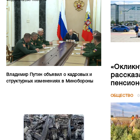
«Окликн
рассказ
Владимир Путин объявил о кадровых и
структурных изменениях в Минобороны
пенсион
ОБЩЕСТВО
0