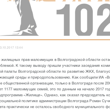
3.10.2017 13:44
 жилищных прав малоимущих в Волгоградской области оста
блемой. К такому выводу пришли участники заседания коми
й палаты Волгоградской области по развитию ЖКХ, благоус
жающей среды и природопользованию. Как сообщили ИА «Вы
е общественной организации, только в Волгограде после 20
ет 1177 малоимущих семей, это по данным на начало 2017 го
одпрограмма «Жилище». Однако, как сказал председатель к
социальной политике администрации Волгограда Роман Сучк
ета практически не осталось свободного муниципального фо