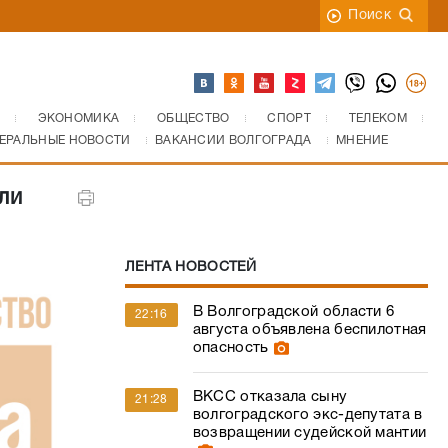
Поиск
ЭКОНОМИКА
ОБЩЕСТВО
СПОРТ
ТЕЛЕКОМ
ЕРАЛЬНЫЕ НОВОСТИ
ВАКАНСИИ ВОЛГОГРАДА
МНЕНИЕ
ли
ЛЕНТА НОВОСТЕЙ
В Волгоградской области 6
22:16
августа объявлена беспилотная
опасность
ВКСС отказала сыну
21:28
волгоградского экс-депутата в
возвращении судейской мантии