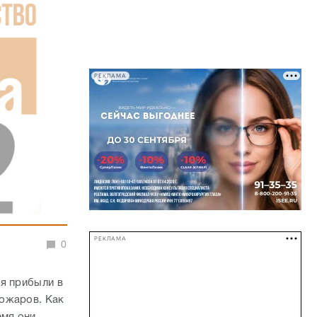
РЕКЛАМА
РЕКЛАМА
0
я прибыли в
пожаров. Как
емя они