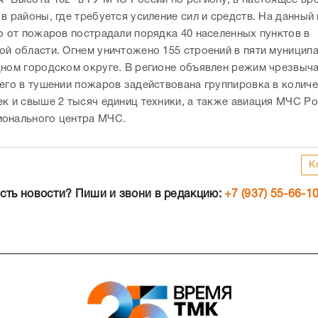
в районы, где требуется усиление сил и средств. На данный
то от пожаров пострадали порядка 40 населенных пунктов в
ой области. Огнем уничтожено 155 строений в пяти муницип
дном городском округе. В регионе объявлен режим чрезвыч
сего в тушении пожаров задействована группировка в количе
ек и свыше 2 тысяч единиц техники, а также авиация МЧС Ро
ионального центра МЧС.
К
сть новости? Пиши и звони в редакцию:
+7 (937) 55-66-1