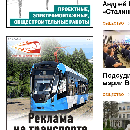
Андрей 
«Сталин
ОБЩЕСТВО
0
РЕКЛАМА
Подсуди
мэрии В
ОБЩЕСТВО
0