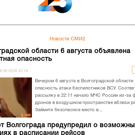
Новости СМИ2
градской области 6 августа объявлена
тная опасность
6.08.2026
22:16
Вечером 6 августа в Волгоградской области
опасность атаки беспилотников ВСУ. Соотв
рассылку в 22:11 начало МЧС России из-за 
дронов в воздушном пространстве вблизи ре
Займите безопасное место в...
т Волгограда предупредил о возможны
иях в расписании рейсов