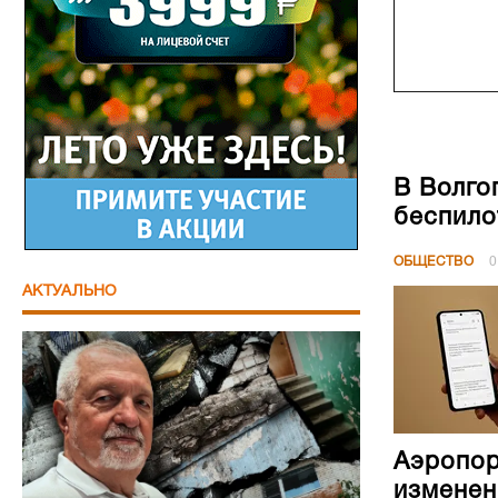
В Волго
беспило
ОБЩЕСТВО
0
АКТУАЛЬНО
Аэропор
изменен