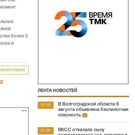
 момент
альных
айной
стве более 5
ссии и
омментарии
02
ЛЕНТА НОВОСТЕЙ
В Волгоградской области 6
22:16
августа объявлена беспилотная
опасность
ВКСС отказала сыну
21:28