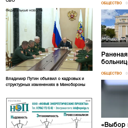
СВО
ОБЩЕСТВО
0
Федеральные новости
Раненая
больниц
ОБЩЕСТВО
0
Владимир Путин объявил о кадровых и
структурных изменениях в Минобороны
РЕКЛАМА
«Выбор 