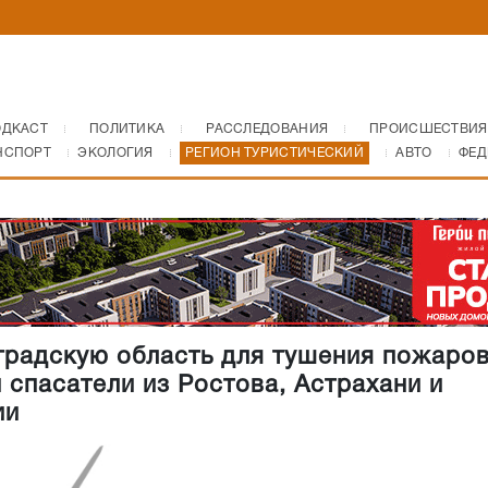
ОДКАСТ
ПОЛИТИКА
РАССЛЕДОВАНИЯ
ПРОИСШЕСТВИЯ
НСПОРТ
ЭКОЛОГИЯ
РЕГИОН ТУРИСТИЧЕСКИЙ
АВТО
ФЕД
градскую область для тушения пожаро
 спасатели из Ростова, Астрахани и
ии