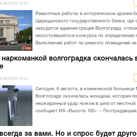
6.08.2026
19:25
Ремонтные работы в историческом здании 
Царицынского государственного банка, где 
находится администрация Волгограда, отлож
несостоявшегося конкурса по определению 
Выполнение работ по ремонту помещений на 
 наркоманкой волгоградка скончалась 
е
6.08.2026
18:22
Сегодня, 6 августа, в клинической больнице
Волгограде скончалась женщина, которая п
неожиданный удар ножом в шею от местной 
сообщает ИА «Высота 102». – Пострадавшая, 
всегда за вами. Но и спрос будет друго