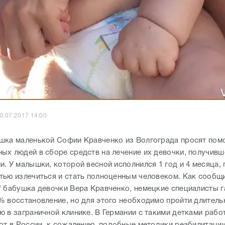
0.07.2017 14:00
шка маленькой Софии Кравченко из Волгограда просят пом
ых людей в сборе средств на лечение их девочки, получивш
. У малышки, которой весной исполнился 1 год и 4 месяца,
тью излечиться и стать полноценным человеком. Как сообщ
" бабушка девочки Вера Кравченко, немецкие специалисты 
% восстановление, но для этого необходимо пройти длител
ю в заграничной клинике. В Германии с такими детками рабо