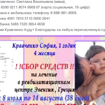
равченко Светлана Васильевна (мама),
6390 0211 9074 9568 07 (карта социальная, 18 цифр)
зана к мобильному телефону 8-988-981-8008.
нка 4081 7810 5110 0500 2941
банка 5486 7320 3654 4658
и Кравченко будут благодарны за любую перечисленную с