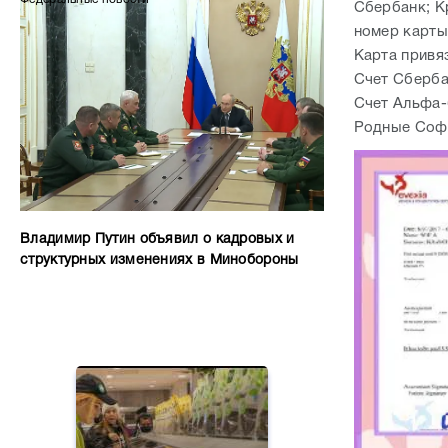
Сбербанк; К
номер карты 
Карта привя
Счет Сберба
Счет Альфа-
Родные Софи
Владимир Путин объявил о кадровых и
структурных изменениях в Минобороны