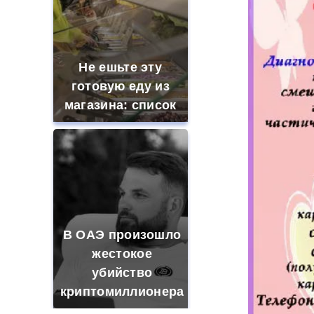
Не ешьте эту
готовую еду из
магазина: список
В ОАЭ произошло
жестокое
убийство
криптомиллионера