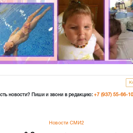
К
сть новости? Пиши и звони в редакцию:
+7 (937) 55-66-1
Новости СМИ2