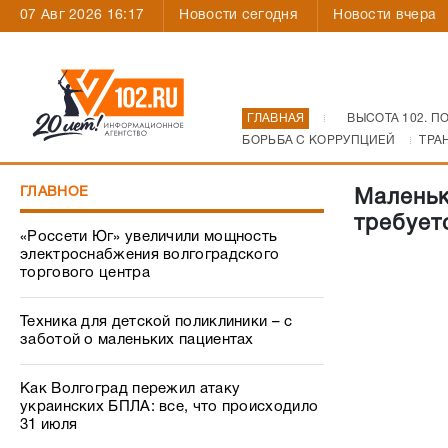
07 Авг 2026 16:17
Новости сегодня
Новости вчера
ГЛАВНАЯ
ВЫСОТА 102. П
БОРЬБА С КОРРУПЦИЕЙ
ТРА
ГЛАВНОЕ
Маленьк
требует
«Россети Юг» увеличили мощность
электроснабжения волгоградского
торгового центра
Техника для детской поликлиники – с
заботой о маленьких пациентах
Как Волгоград пережил атаку
украинских БПЛА: все, что происходило
31 июля