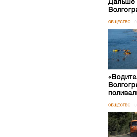
Дальше 
Волгогр
ОБЩЕСТВО
0
«Водите
Волгогр
поливал
ОБЩЕСТВО
0