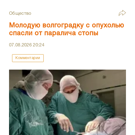
Общество
Молодую волгоградку с опухолью
спасли от паралича стопы
07.08.2026
20:24
Комментарии