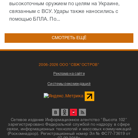
высокоточным оружием по целям на Украине,
связанным с ВСУ. Удары также наносились с
помощью БПЛА. По...
СМОТРЕТЬ ЕЩЁ
2006-2026 ООО "СВЖ"ОСТРОВ"
Реклама на сайте
Системы рекомендаций
Сетевое издание Информационное агентство "Высота 102"
зарегистрировано Федеральной службой по надзору в сфере
связи, информационных технологий и массовых коммуникаций
(Роскомнадзор). Регистрационный номер Эл № ФС77-73619 от