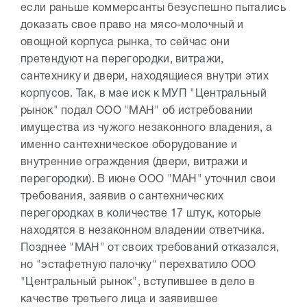
если раньше коммерсанты безуспешно пытались
доказать свое право на мясо-молочный и
овощной корпуса рынка, то сейчас они
претендуют на перегородки, витражи,
сантехнику и двери, находящиеся внутри этих
корпусов. Так, в мае иск к МУП "Центральный
рынок" подал ООО "МАН" об истребовании
имущества из чужого незаконного владения, а
именно сантехническое оборудование и
внутренние ограждения (двери, витражи и
перегородки). В июне ООО "МАН" уточнил свои
требования, заявив о сантехнических
перегородках в количестве 17 штук, которые
находятся в незаконном владении ответчика.
Позднее "МАН" от своих требований отказался,
но "эстафетную палочку" перехватило ООО
"Центральный рынок", вступившее в дело в
качестве третьего лица и заявившее