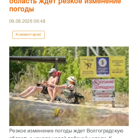
область ждет резкое изменение
погоды
09.08.2026
06:48
Комментарии
Резкое изменение погоды ждет Волгоградскую