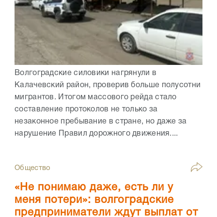
Волгоградские силовики нагрянули в
Калачевский район, проверив больше полусотни
мигрантов. Итогом массового рейда стало
составление протоколов не только за
незаконное пребывание в стране, но даже за
нарушение Правил дорожного движения....
Общество
«Не понимаю даже, есть ли у
меня потери»: волгоградские
предприниматели ждут выплат от