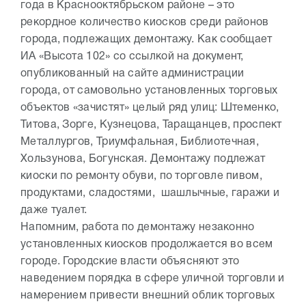
года в Краснооктябрьском районе – это
рекордное количество киосков среди районов
города, подлежащих демонтажу. Как сообщает
ИА «Высота 102» со ссылкой на документ,
опубликованный на сайте администрации
города, от самовольно установленных торговых
объектов «зачистят» целый ряд улиц: Штеменко,
Титова, Зорге, Кузнецова, Таращанцев, проспект
Металлургов, Триумфальная, Библиотечная,
Хользунова, Богунская. Демонтажу подлежат
киоски по ремонту обуви, по торговле пивом,
продуктами, сладостями, шашлычные, гаражи и
даже туалет.
Напомним, работа по демонтажу незаконно
установленных киосков продолжается во всем
городе. Городские власти объясняют это
наведением порядка в сфере уличной торговли и
намерением привести внешний облик торговых