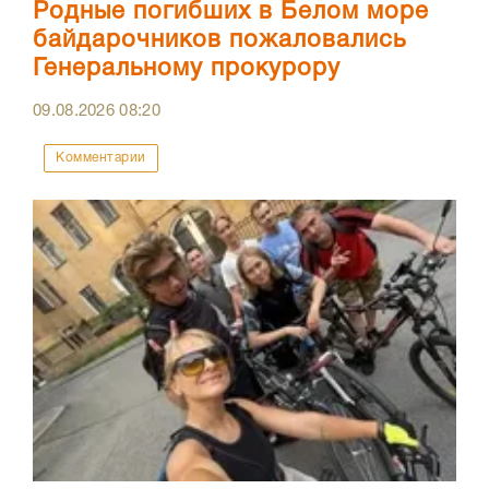
Родные погибших в Белом море
байдарочников пожаловались
Генеральному прокурору
09.08.2026
08:20
Комментарии