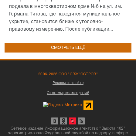
подвала в многоквартирном доме №6 на ул. им.
Германа Титова, где находится муниципальное
укрытие, становится ближе к уголовно-
правовому измерению. После публикации...
СМОТРЕТЬ ЕЩЁ
2006-2026 ООО "СВЖ"ОСТРОВ"
Реклама на сайте
Системы рекомендаций
Сетевое издание Информационное агентство "Высота 102"
зарегистрировано Федеральной службой по надзору в сфере