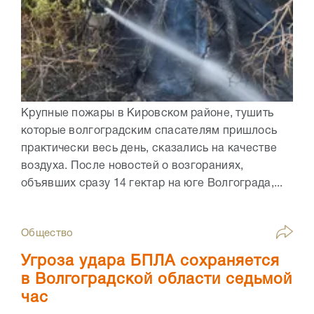
Крупные пожары в Кировском районе, тушить
которые волгоградским спасателям пришлось
практически весь день, сказались на качестве
воздуха. После новостей о возгораниях,
объявших сразу 14 гектар на юге Волгограда,...
Общество
Угроза удара БПЛА сохраняется
в Волгоградской области седьмой
час