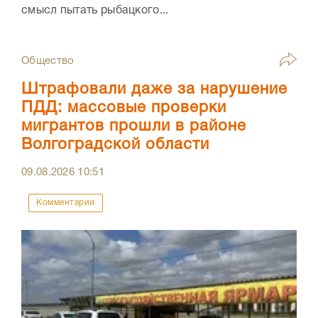
смысл пытать рыбацкого...
Общество
Штрафовали даже за нарушение
ПДД: массовые проверки
мигрантов прошли в районе
Волгоградской области
09.08.2026
10:51
Комментарии