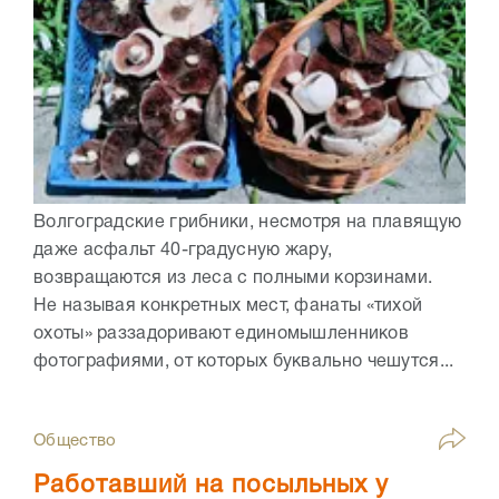
Волгоградские грибники, несмотря на плавящую
даже асфальт 40-градусную жару,
возвращаются из леса с полными корзинами.
Не называя конкретных мест, фанаты «тихой
охоты» раззадоривают единомышленников
фотографиями, от которых буквально чешутся...
Общество
Работавший на посыльных у