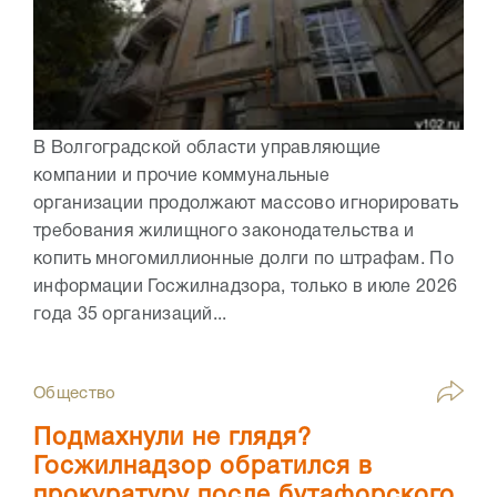
В Волгоградской области управляющие
компании и прочие коммунальные
организации продолжают массово игнорировать
требования жилищного законодательства и
копить многомиллионные долги по штрафам. По
информации Госжилнадзора, только в июле 2026
года 35 организаций...
Общество
Подмахнули не глядя?
Госжилнадзор обратился в
прокуратуру после бутафорского