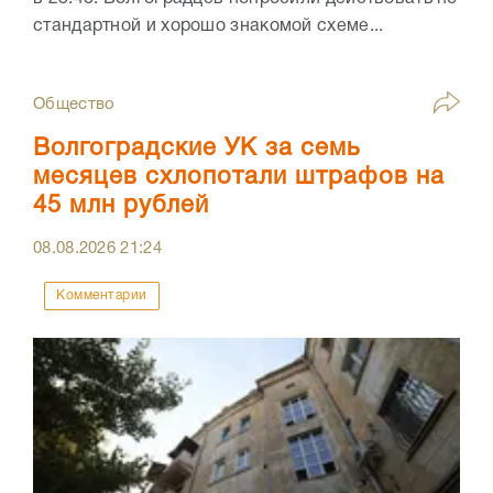
стандартной и хорошо знакомой схеме...
Общество
Волгоградские УК за семь
месяцев схлопотали штрафов на
45 млн рублей
08.08.2026
21:24
Комментарии