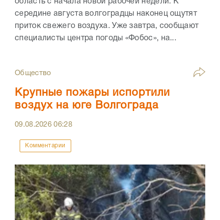
область с начала новой рабочей недели. К
середине августа волгоградцы наконец ощутят
приток свежего воздуха. Уже завтра, сообщают
специалисты центра погоды «Фобос», на...
Общество
Крупные пожары испортили
воздух на юге Волгограда
09.08.2026
06:28
Комментарии