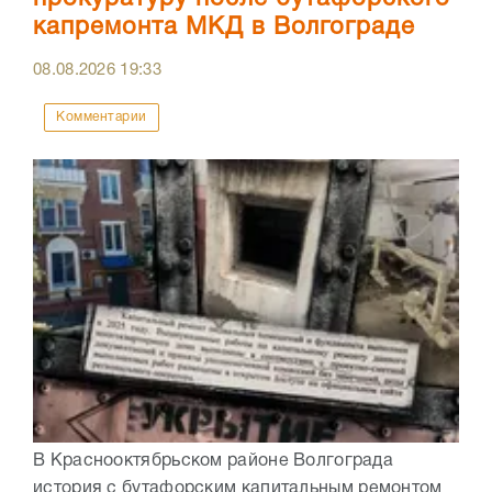
капремонта МКД в Волгограде
08.08.2026
19:33
Комментарии
В Краснооктябрьском районе Волгограда
история с бутафорским капитальным ремонтом