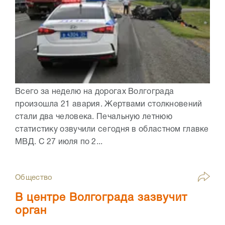
Всего за неделю на дорогах Волгограда
произошла 21 авария. Жертвами столкновений
стали два человека. Печальную летнюю
статистику озвучили сегодня в областном главке
МВД. С 27 июля по 2...
Общество
В центре Волгограда зазвучит
орган