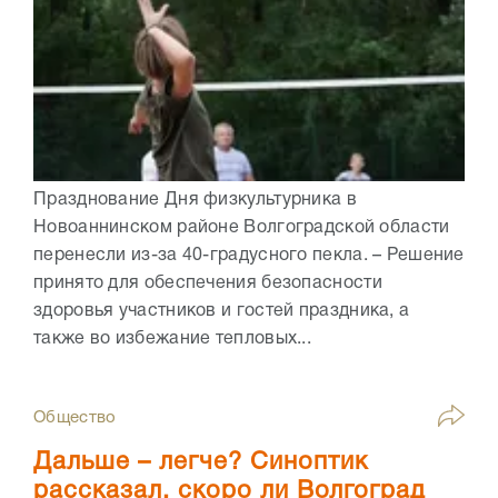
Празднование Дня физкультурника в
Новоаннинском районе Волгоградской области
перенесли из-за 40-градусного пекла. – Решение
принято для обеспечения безопасности
здоровья участников и гостей праздника, а
также во избежание тепловых...
Общество
Дальше – легче? Синоптик
рассказал, скоро ли Волгоград