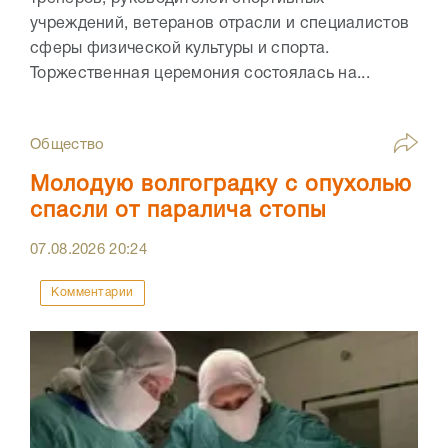
учреждений, ветеранов отрасли и специалистов
сферы физической культуры и спорта.
Торжественная церемония состоялась на...
Общество
Молодую волгоградку с опухолью
спасли от паралича стопы
07.08.2026
20:24
Комментарии