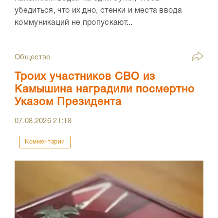
убедиться, что их дно, стенки и места ввода
коммуникаций не пропускают...
Общество
Троих участников СВО из
Камышина наградили посмертно
Указом Президента
07.08.2026
21:18
Комментарии