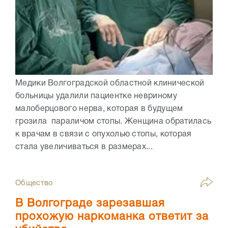
Медики Волгоградской областной клинической
больницы удалили пациентке невриному
малоберцового нерва, которая в будущем
грозила параличом стопы. Женщина обратилась
к врачам в связи с опухолью стопы, которая
стала увеличиваться в размерах...
Общество
В Волгограде зарезавшая
прохожую наркоманка ответит за