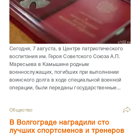
Сегодня, 7 августа, в Центре патриотического
воспитания им. Героя Советского Союза А.П.
Маресьева в Камышине родным
военнослужащих, погибших при выполнении
воинского долга в ходе специальной военной
операции, были переданы государственные...
Общество
В Волгограде наградили сто
лучших спортсменов и тренеров