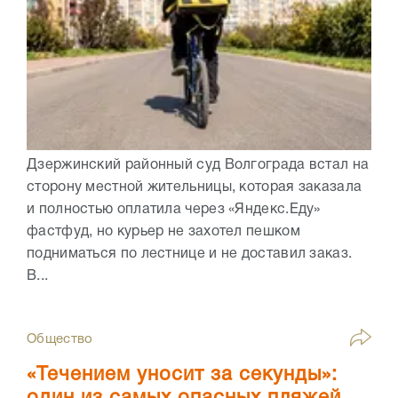
Дзержинский районный суд Волгограда встал на
сторону местной жительницы, которая заказала
и полностью оплатила через «Яндекс.Еду»
фастфуд, но курьер не захотел пешком
подниматься по лестнице и не доставил заказ.
В...
Общество
«Течением уносит за секунды»:
один из самых опасных пляжей