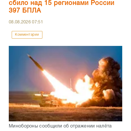
сбило над 15 регионами России
397 БПЛА
08.08.2026
07:51
Комментарии
Минобороны сообщили об отражении налёта