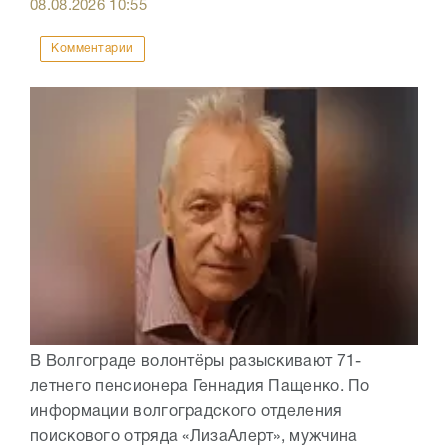
08.08.2026
10:55
Комментарии
В Волгограде волонтёры разыскивают 71-
летнего пенсионера Геннадия Пащенко. По
информации волгоградского отделения
поискового отряда «ЛизаАлерт», мужчина