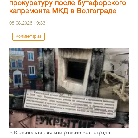
прокуратуру после бутафорского
капремонта МКД в Волгограде
08.08.2026
19:33
Комментарии
В Краснооктябрьском районе Волгограда