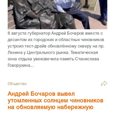
8 августа губернатор Андрей Бочаров вместе с
десантом из городских и областных чиновников
устроил тест-драйв обновлённому скверу на пр.
Ленина у Центрального рынка. Тематическая
зона отдыха увековечила память Станислава
Говорухина...
Общество
Андрей Бочаров вывел
утомленных солнцем чиновников
на обновляемую набережную