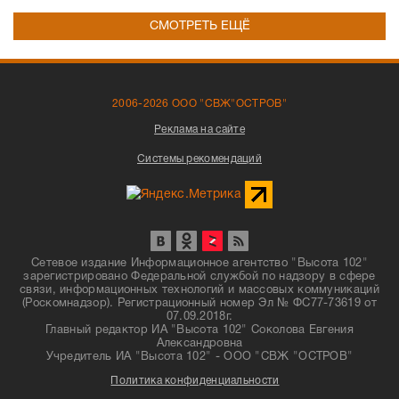
СМОТРЕТЬ ЕЩЁ
2006-2026 ООО "СВЖ"ОСТРОВ"
Реклама на сайте
Системы рекомендаций
Сетевое издание Информационное агентство "Высота 102"
зарегистрировано Федеральной службой по надзору в сфере
связи, информационных технологий и массовых коммуникаций
(Роскомнадзор). Регистрационный номер Эл № ФС77-73619 от
07.09.2018г.
Главный редактор ИА "Высота 102" Соколова Евгения
Александровна
Учредитель ИА "Высота 102" - ООО "СВЖ "ОСТРОВ"
Политика конфиденциальности