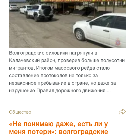
Волгоградские силовики нагрянули в
Калачевский район, проверив больше полусотни
мигрантов. Итогом массового рейда стало
составление протоколов не только за
незаконное пребывание в стране, но даже за
нарушение Правил дорожного движения....
Общество
«Не понимаю даже, есть ли у
меня потери»: волгоградские