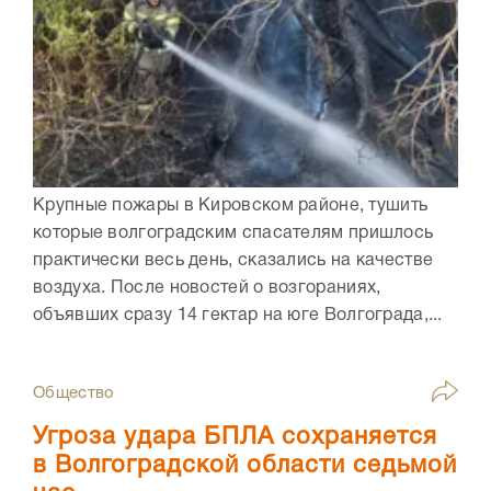
Крупные пожары в Кировском районе, тушить
которые волгоградским спасателям пришлось
практически весь день, сказались на качестве
воздуха. После новостей о возгораниях,
объявших сразу 14 гектар на юге Волгограда,...
Общество
Угроза удара БПЛА сохраняется
в Волгоградской области седьмой