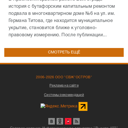
история с бутафорским капитальным ремонтом
подвала в многоквартирном доме №6 на ул. им.
Германа Титова, где находится муниципальное
укрытие, становится ближе к уголовно-
правовому измерению. После публикации...
СМОТРЕТЬ ЕЩЁ
2006-2026 ООО "СВЖ"ОСТРОВ"
Реклама на сайте
Системы рекомендаций