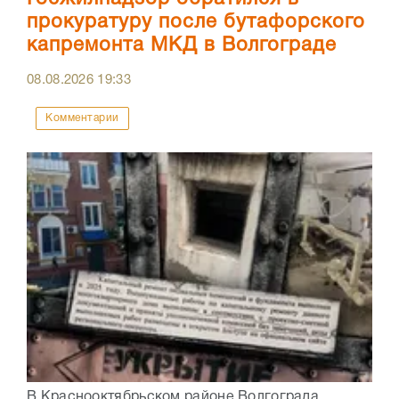
прокуратуру после бутафорского
капремонта МКД в Волгограде
08.08.2026
19:33
Комментарии
В Краснооктябрьском районе Волгограда