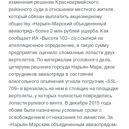
изменения решение Красноармейского
районного суда в отношении местного жителя,
который обязан выплатить акционерному
обществу «Нарьян-Марский объединенный
авиаотряд» более 2 млн рублей ущерба. Как
сообщает ИА «Высота 102» со ссылкой на
апелляционное определение, в такую сумму
предприятие оценило сломанные лопасти двух
вертолетов. По материалам уголовного дела,
цитируем решение горсуда Нарьян-Мара, двое
сотрудников авиаотряда в состоянии
алкогольного опьянения угнали погрузчик «SSL-
709» и врезались на нем в стоящие на площадке
вертолеты, у которых полностью повредились
лопасти рулевого винта. В декабре 2015 года
обоим были назначены условные сроки с
освобождением от наказания по амнистии. За
«Нарьян-Марским объединенным авиаотрядом»