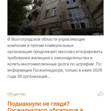
В Волгоградской области управляющие
компании и прочие коммунальные
организации продолжают массово игнорировать
требования жилищного законодательства и
копить многомиллионные долги по штрафам. По
информации Госжилнадзора, только в июле 2026
года 35 организаций...
Общество
Подмахнули не глядя?
Госжилнадзор обратился в