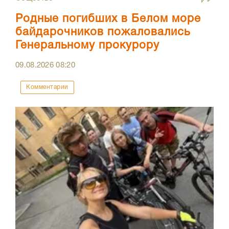
Родные погибших в Белом море
байдарочников пожаловались
Генеральному прокурору
09.08.2026
08:20
Комментарии