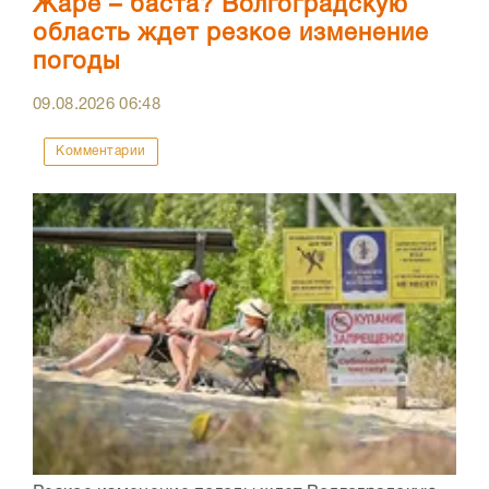
Жаре – баста? Волгоградскую
область ждет резкое изменение
погоды
09.08.2026
06:48
Комментарии