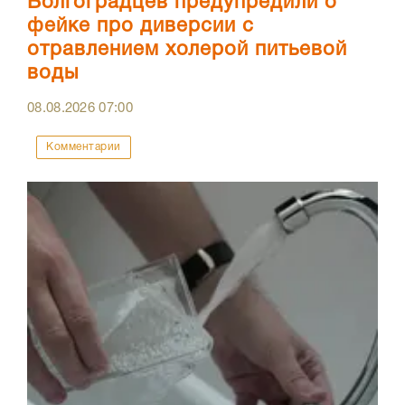
Волгоградцев предупредили о
фейке про диверсии с
отравлением холерой питьевой
воды
08.08.2026
07:00
Комментарии