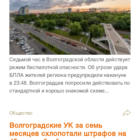
Седьмой час в Волгоградской области действует
режим беспилотной опасности. Об угрозе удара
БПЛА жителей региона предупредили накануне
в 23:48. Волгоградцев попросили действовать по
стандартной и хорошо знакомой схеме...
Общество
Волгоградские УК за семь
месяцев схлопотали штрафов на