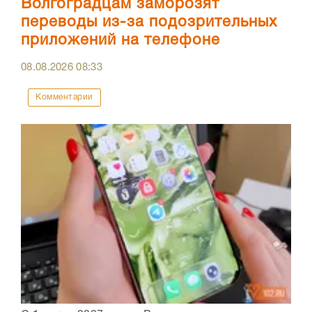
Волгоградцам заморозят
переводы из-за подозрительных
приложений на телефоне
08.08.2026
08:33
Комментарии