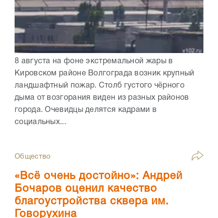
8 августа на фоне экстремальной жары в
Кировском районе Волгограда возник крупный
ландшафтный пожар. Столб густого чёрного
дыма от возгорания виден из разных районов
города. Очевидцы делятся кадрами в
социальных...
Общество
«Всё очень достойно»: Андрей
Бочаров оценил качество
благоустройства сквера им.
Говорухина