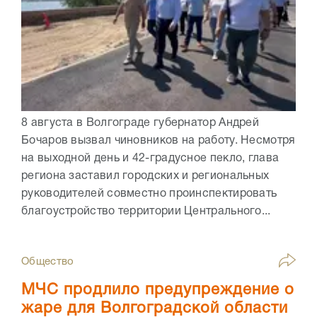
8 августа в Волгограде губернатор Андрей
Бочаров вызвал чиновников на работу. Несмотря
на выходной день и 42-градусное пекло, глава
региона заставил городских и региональных
руководителей совместно проинспектировать
благоустройство территории Центрального...
Общество
МЧС продлило предупреждение о
жаре для Волгоградской области