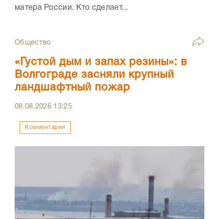
матера России. Кто сделает...
Общество
«Густой дым и запах резины»: в
Волгограде засняли крупный
ландшафтный пожар
08.08.2026
13:25
Комментарии