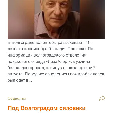
В Волгограде волонтёры разыскивают 71-
летнего пенсионера Геннадия Пащенко. По
информации волгоградского отделения
поискового отряда «ЛизаАлерт», мужчина
бесследно пропал, покинув свою квартиру 7
августа. Перед исчезновением пожилой человек
был одет в...
Общество
Под Волгоградом силовики