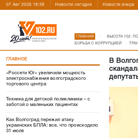
07 Авг 2026 18:58
Новости сегодня
Новости вчера
ГЛАВНАЯ
ВЫСОТА 102. П
БОРЬБА С КОРРУПЦИЕЙ
ТРА
ГЛАВНОЕ
В Волго
скандал
«Россети Юг» увеличили мощность
депутат
электроснабжения волгоградского
торгового центра
Техника для детской поликлиники – с
заботой о маленьких пациентах
Как Волгоград пережил атаку
украинских БПЛА: все, что происходило
31 июля