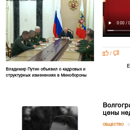
/
Е
Владимир Путин объявил о кадровых и
структурных изменениях в Минобороны
Волгогр
цены не
ОБЩЕСТВО
0