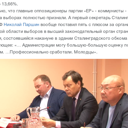
о 13,66%.
но, что главные оппозиционеры партии «ЕР» - коммунисты -
а выборах полностью признали. А первый секретарь Сталин
РФ
Николай Паршин
вообще поставил пять с плюсом за орган
ой области выборов в высший законодательный орган стран
, состоявшейся накануне в здании Сталинградского обкома
ующее: «… Администрации могу большую-большую оценку по
ом. …Профессионально сработали. Молодцы».