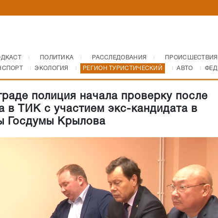
ОДКАСТ
ПОЛИТИКА
РАССЛЕДОВАНИЯ
ПРОИСШЕСТВИЯ
НСПОРТ
ЭКОЛОГИЯ
РЕГИОН ТУРИСТИЧЕСКИЙ
АВТО
ФЕД
граде полиция начала проверку после
а в ТИК с участием экс-кандидата в
ы Госдумы Крылова