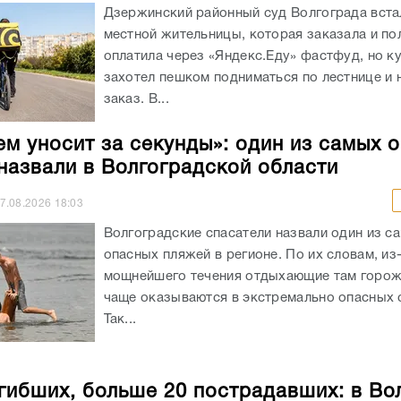
Дзержинский районный суд Волгограда вста
местной жительницы, которая заказала и п
оплатила через «Яндекс.Еду» фастфуд, но к
захотел пешком подниматься по лестнице и 
заказ. В...
ем уносит за секунды»: один из самых 
назвали в Волгоградской области
7.08.2026
18:03
Волгоградские спасатели назвали один из с
опасных пляжей в регионе. По их словам, из
мощнейшего течения отдыхающие там горож
чаще оказываются в экстремально опасных с
Так...
гибших, больше 20 пострадавших: в Во