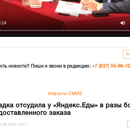
К
сть новости? Пиши и звони в редакцию:
+7 (937) 55-66-1
Новости СМИ2
адка отсудила у «Яндекс.Еды» в разы б
доставленного заказа
7.08.2026
18:47