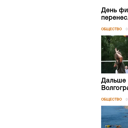
День фи
перенес
ОБЩЕСТВО
0
Дальше 
Волгогр
ОБЩЕСТВО
0