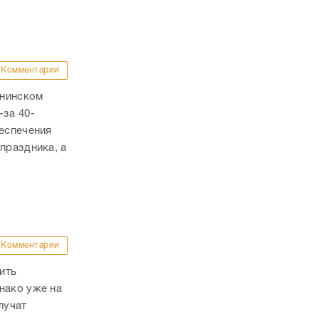
Комментарии
ннинском
-за 40-
беспечения
праздника, а
Комментарии
ить
нако уже на
лучат