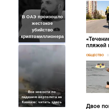
В ОАЭ произошло
жестокое
убийство
криптомиллионера
«Течени
пляжей 
ОБЩЕСТВО
0
Все новости по
падению вертолета на
Кавказе: читать здесь
Двое по