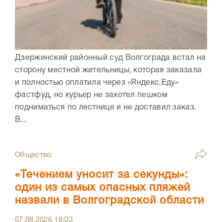
Дзержинский районный суд Волгограда встал на
сторону местной жительницы, которая заказала
и полностью оплатила через «Яндекс.Еду»
фастфуд, но курьер не захотел пешком
подниматься по лестнице и не доставил заказ.
В...
Общество
«Течением уносит за секунды»:
один из самых опасных пляжей
назвали в Волгоградской области
07.08.2026
18:03