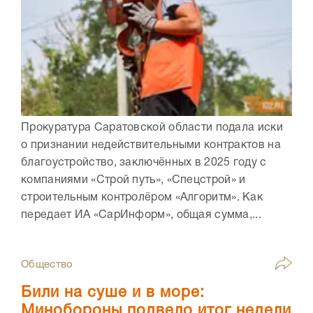
Прокуратура Саратовской области подала иски
о признании недействительными контрактов на
благоустройство, заключённых в 2025 году с
компаниями «Строй путь», «Спецстрой» и
строительным контролёром «Алгоритм». Как
передает ИА «СарИнформ», общая сумма,...
Общество
Били на суше и в море:
Минобороны подвело итог недели