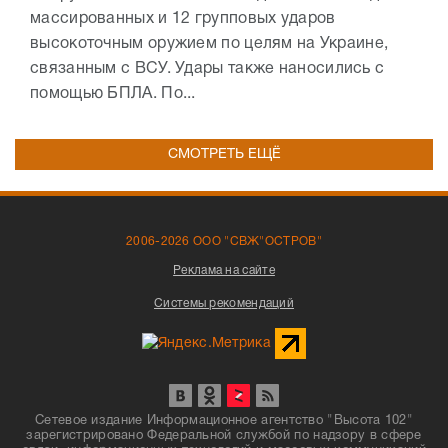
массированных и 12 групповых ударов
высокоточным оружием по целям на Украине,
связанным с ВСУ. Удары также наносились с
помощью БПЛА. По...
СМОТРЕТЬ ЕЩЁ
2006-2026 ООО "СВЖ"ОСТРОВ"
Реклама на сайте
Системы рекомендаций
Сетевое издание Информационное агентство "Высота 102"
зарегистрировано Федеральной службой по надзору в сфере