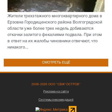
Жители трехэтажного многоквартирного дома в
Ерзовке Городищенского района Волгоградской
области уже более трех недель добиваются
откачки залитого фекалиями подвала. При этом
в ответ на их жалобы чиновники отвечают, что
никакого...
СМОТРЕТЬ ЕЩЁ
2006-2026 ООО "СВЖ"ОСТРОВ"
Реклама на сайте
Системы рекомендаций