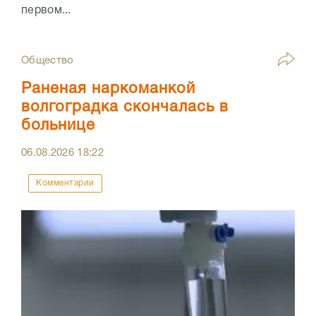
первом...
Общество
Раненая наркоманкой
волгоградка скончалась в
больнице
06.08.2026
18:22
Комментарии