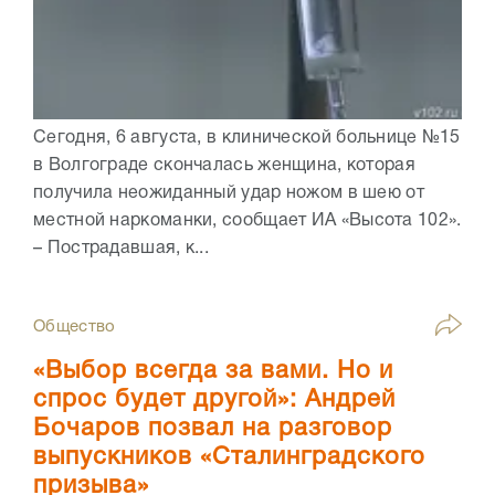
Сегодня, 6 августа, в клинической больнице №15
в Волгограде скончалась женщина, которая
получила неожиданный удар ножом в шею от
местной наркоманки, сообщает ИА «Высота 102».
– Пострадавшая, к...
Общество
«Выбор всегда за вами. Но и
спрос будет другой»: Андрей
Бочаров позвал на разговор
выпускников «Сталинградского
призыва»