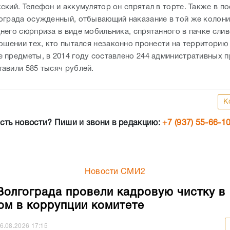
кий. Телефон и аккумулятор он спрятал в торте. Также в п
ограда осужденный, отбывающий наказание в той же колони
него сюрприза в виде мобильника, спрятанного в пачке сли
ношении тех, кто пытался незаконно пронести на территорию
 предметы, в 2014 году составлено 244 административных п
авили 585 тысяч рублей.
К
сть новости? Пиши и звони в редакцию:
+7 (937) 55-66-1
Новости СМИ2
Волгограда провели кадровую чистку в
ом в коррупции комитете
6.08.2026
17:15