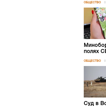
ОБЩЕСТВО
0
Минобор
полях 
ОБЩЕСТВО
0
Суд в В