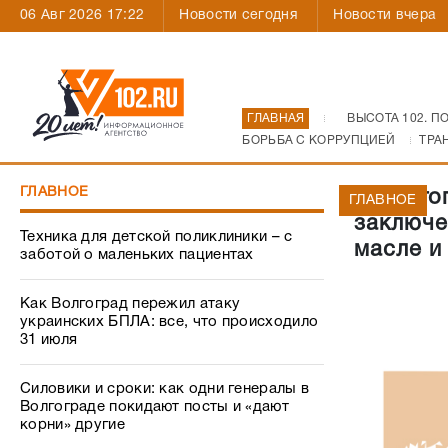
06 Авг 2026 17:22
Новости сегодня
Новости вчера
ГЛАВНАЯ
ВЫСОТА 102. П
БОРЬБА С КОРРУПЦИЕЙ
ТРА
ГЛАВНОЕ
В Волго
ГЛАВНОЕ
заключе
Техника для детской поликлиники – с
масле и
заботой о маленьких пациентах
Как Волгоград пережил атаку
украинских БПЛА: все, что происходило
31 июля
Силовики и сроки: как одни генералы в
Волгограде покидают посты и «дают
корни» другие