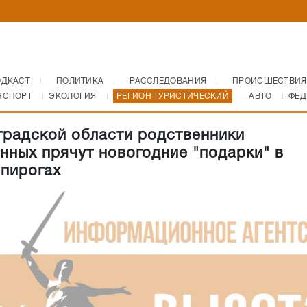
ОДКАСТ
ПОЛИТИКА
РАССЛЕДОВАНИЯ
ПРОИСШЕСТВИЯ
НСПОРТ
ЭКОЛОГИЯ
РЕГИОН ТУРИСТИЧЕСКИЙ
АВТО
ФЕД
градской области родственники
нных прячут новогодние "подарки" в
 пирогах