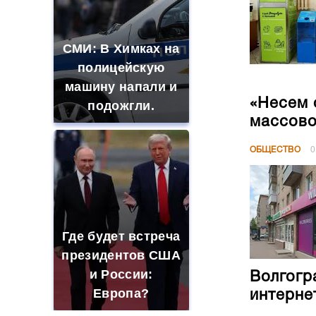
СМИ: В Химках на
полицейскую
машину напали и
«Несем 
подожгли.
массово
ОБЩЕСТВО
0
Где будет встреча
президентов США
и России:
Волгогр
Европа?
интерне