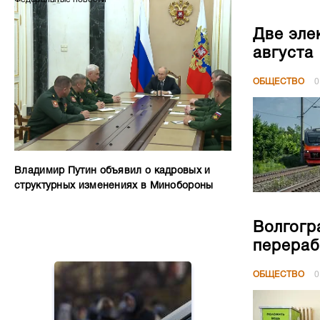
Две эле
августа
ОБЩЕСТВО
0
Владимир Путин объявил о кадровых и
структурных изменениях в Минобороны
Волгогр
перераб
ОБЩЕСТВО
0