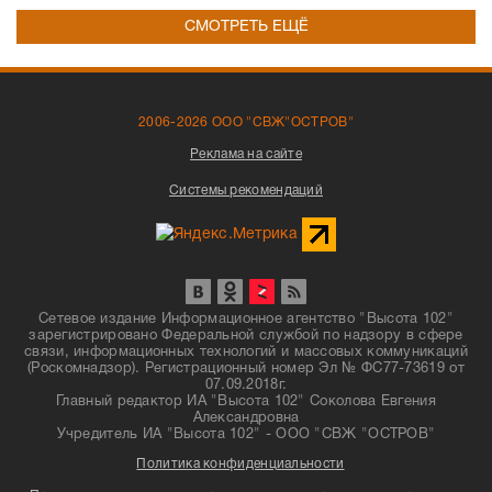
СМОТРЕТЬ ЕЩЁ
2006-2026 ООО "СВЖ"ОСТРОВ"
Реклама на сайте
Системы рекомендаций
Сетевое издание Информационное агентство "Высота 102"
зарегистрировано Федеральной службой по надзору в сфере
связи, информационных технологий и массовых коммуникаций
(Роскомнадзор). Регистрационный номер Эл № ФС77-73619 от
07.09.2018г.
Главный редактор ИА "Высота 102" Соколова Евгения
Александровна
Учредитель ИА "Высота 102" - ООО "СВЖ "ОСТРОВ"
Политика конфиденциальности