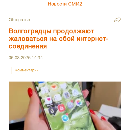
Новости СМИ2
Общество
Волгоградцы продолжают
жаловаться на сбой интернет-
соединения
06.08.2026
14:34
Комментарии