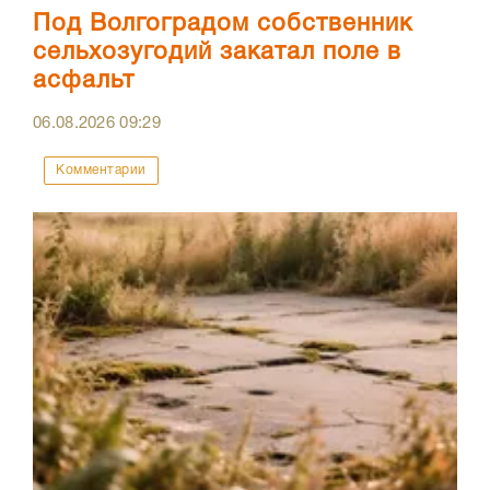
Под Волгоградом собственник
сельхозугодий закатал поле в
асфальт
06.08.2026
09:29
Комментарии