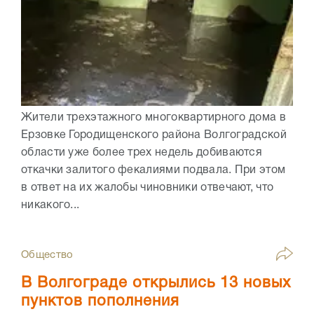
Жители трехэтажного многоквартирного дома в
Ерзовке Городищенского района Волгоградской
области уже более трех недель добиваются
откачки залитого фекалиями подвала. При этом
в ответ на их жалобы чиновники отвечают, что
никакого...
Общество
В Волгограде открылись 13 новых
пунктов пополнения