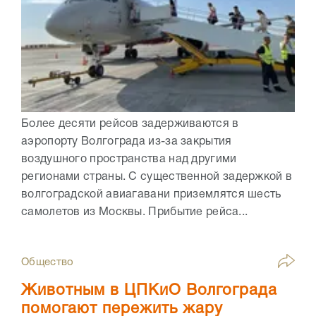
Более десяти рейсов задерживаются в
аэропорту Волгограда из-за закрытия
воздушного пространства над другими
регионами страны. С существенной задержкой в
волгоградской авиагавани приземлятся шесть
самолетов из Москвы. Прибытие рейса...
Общество
Животным в ЦПКиО Волгограда
помогают пережить жару