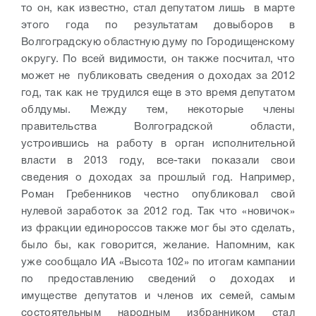
то он, как известно, стал депутатом лишь в марте
этого года по результатам довыборов в
Волгоградскую областную думу по Городищенскому
округу. По всей видимости, он также посчитал, что
может не публиковать сведения о доходах за 2012
год, так как не трудился еще в это время депутатом
облдумы. Между тем, некоторые члены
правительства Волгоградской области,
устроившись на работу в орган исполнительной
власти в 2013 году, все-таки показали свои
сведения о доходах за прошлый год. Например,
Роман Гребенников честно опубликовал свой
нулевой заработок за 2012 год. Так что «новичок»
из фракции единороссов также мог бы это сделать,
было бы, как говорится, желание. Напомним, как
уже сообщало ИА «Высота 102» по итогам кампании
по предоставлению сведений о доходах и
имуществе депутатов и членов их семей, самым
состоятельным народным избранником стал