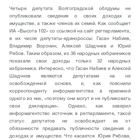
Четыре депутата Волгоградской облдумы не
опубликовали сведения о своих доходах и
имуществе, а также членов их семей. Как сообщает
ИА «Высота 102» со ссылкой на сайт регпарламента,
в их числе депутаты-единороссы: Гасан Набиев,
Владимир Воронин, Алексей Шадчнев и Юрий
Рябов. Таким образом, из 36 народных избранников
показали свои доходы только 32 народных
избранника. Интересно, что Гасан Набиев и Алексей
Шадчнев являются депутатами на не
освобожденной основе, и, как пояснили
корреспонденту информагентства в приемной
одного из них, «поэтому они могут и не публиковать
свои декларации». Однако, как заверил
информагентство источник в регпарламенте, такой
статус депутатов не освобождает их от
обязанности предавать публичности сведения о
доходах и имуществе. Что касается Юрия Рябова,