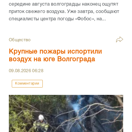
середине августа волгоградцы наконец ощутят
приток свежего воздуха. Уже завтра, сообщают
специалисты центра погоды «Фобос», на...
Общество
Крупные пожары испортили
воздух на юге Волгограда
09.08.2026
06:28
Комментарии