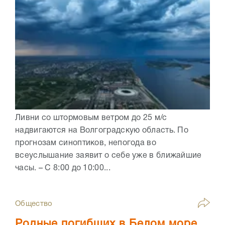
Ливни со штормовым ветром до 25 м/с
надвигаются на Волгоградскую область. По
прогнозам синоптиков, непогода во
всеуслышание заявит о себе уже в ближайшие
часы. – С 8:00 до 10:00...
Общество
Родные погибших в Белом море