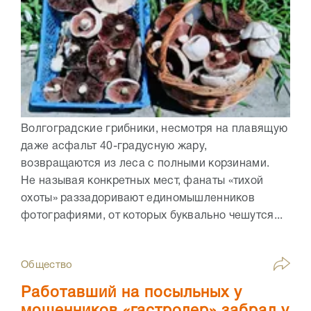
Волгоградские грибники, несмотря на плавящую
даже асфальт 40-градусную жару,
возвращаются из леса с полными корзинами.
Не называя конкретных мест, фанаты «тихой
охоты» раззадоривают единомышленников
фотографиями, от которых буквально чешутся...
Общество
Работавший на посыльных у