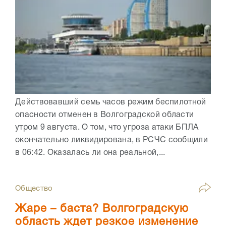
Действовавший семь часов режим беспилотной
опасности отменен в Волгоградской области
утром 9 августа. О том, что угроза атаки БПЛА
окончательно ликвидирована, в РСЧС сообщили
в 06:42. Оказалась ли она реальной,...
Общество
Жаре – баста? Волгоградскую
область ждет резкое изменение