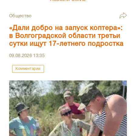
Общество
«Дали добро на запуск коптера»:
в Волгоградской области третьи
сутки ищут 17-летнего подростка
09.08.2026
13:35
Комментарии