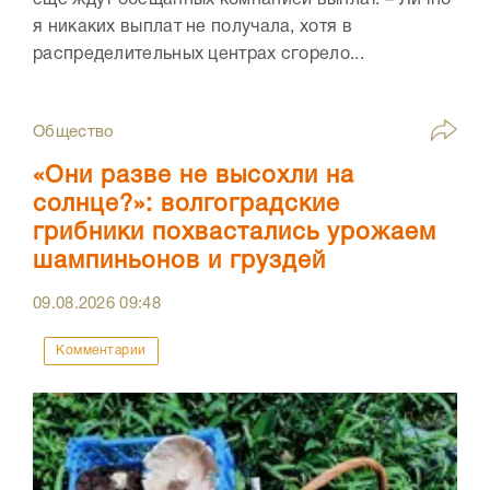
еще ждут обещанных компанией выплат. – Лично
я никаких выплат не получала, хотя в
распределительных центрах сгорело...
Общество
«Они разве не высохли на
солнце?»: волгоградские
грибники похвастались урожаем
шампиньонов и груздей
09.08.2026
09:48
Комментарии