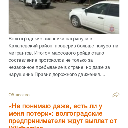
Волгоградские силовики нагрянули в
Калачевский район, проверив больше полусотни
мигрантов. Итогом массового рейда стало
составление протоколов не только за
незаконное пребывание в стране, но даже за
нарушение Правил дорожного движения....
Общество
«Не понимаю даже, есть ли у
меня потери»: волгоградские
предприниматели ждут выплат от