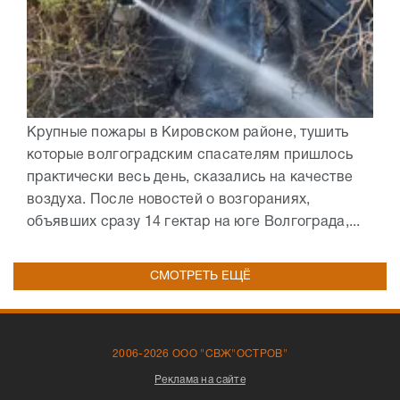
Крупные пожары в Кировском районе, тушить
которые волгоградским спасателям пришлось
практически весь день, сказались на качестве
воздуха. После новостей о возгораниях,
объявших сразу 14 гектар на юге Волгограда,...
СМОТРЕТЬ ЕЩЁ
2006-2026 ООО "СВЖ"ОСТРОВ"
Реклама на сайте