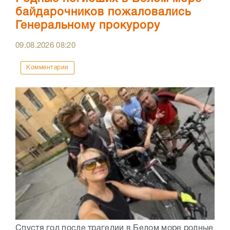
байдарочников пожаловались
Генеральному прокурору
09.08.2026
08:20
Комментарии
Спустя год после трагедии в Белом море родные