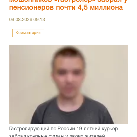
мошенников «гастролер» забрал у
пенсионеров почти 4,5 миллиона
09.08.2026
09:13
Комментарии
Гастролирующий по России 19-летний курьер
забрал крупные суммы у двоих жителей