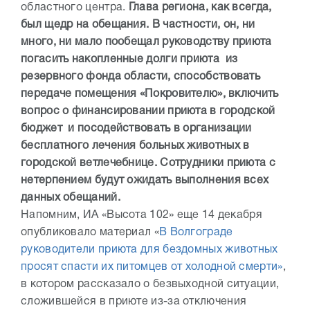
областного центра.
Глава региона, как всегда,
был щедр на обещания. В частности, он, ни
много, ни мало пообещал руководству приюта
погасить накопленные долги приюта из
резервного фонда области, способствовать
передаче помещения «Покровителю», включить
вопрос о финансировании приюта в городской
бюджет и посодействовать в организации
бесплатного лечения больных животных в
городской ветлечебнице. Сотрудники приюта с
нетерпением будут ожидать выполнения всех
данных обещаний.
Напомним, ИА «Высота 102» еще 14 декабря
опубликовало материал «
В Волгограде
руководители приюта для бездомных животных
просят спасти их питомцев от холодной смерти»
,
в котором рассказало о безвыходной ситуации,
сложившейся в приюте из-за отключения