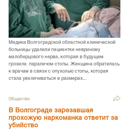
Медики Волгоградской областной клинической
больницы удалили пациентке невриному
малоберцового нерва, которая в будущем
грозила параличом стопы. Женщина обратилась
к врачам в связи с опухолью стопы, которая
стала увеличиваться в размерах...
Общество
В Волгограде зарезавшая
прохожую наркоманка ответит за
убийство