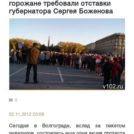
горожане требовали отставки
губернатора Сергея Боженова
0
02.11.2012 20:08
Сегодня в Волгограде, вслед за пикетом
инвалидов, состоялась еще одна акция протеста