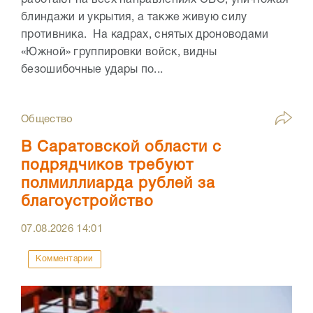
работают на всех направлениях СВО, уничтожая
блиндажи и укрытия, а также живую силу
противника. На кадрах, снятых дроноводами
«Южной» группировки войск, видны
безошибочные удары по...
Общество
В Саратовской области с
подрядчиков требуют
полмиллиарда рублей за
благоустройство
07.08.2026
14:01
Комментарии