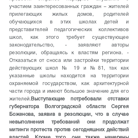
участием заинтересованных граждан – жителей
прилегающих жилых домов, родителей
обучающихся в этих школах детей и
представителей педагогических коллективов
школ, как этого требует существующее
законодательство, - заявляют авторы
резолюции, обращаясь к властям региона. -
Отказаться от сноса или застройки территории
действующих школ № 19 и №81, так как
указанные школы находится на территории
охраняемой государством, как архитектурной
части города и имеют большое значение для его
жителей.
Выступающие потребовали отставки
губернатора Волгоградской области Сергея
Боженова, заявив в резолюции, что в случае
невыполнения требований они продолжат
митинги протеста против сегодняшних действий
властей. Кроме того, они также намерены