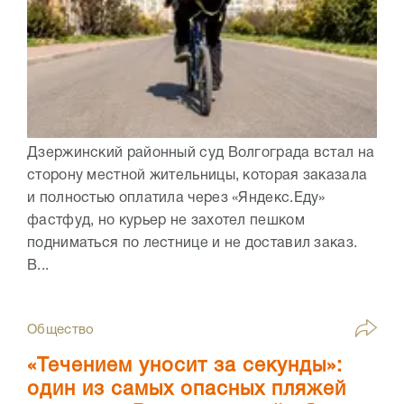
Дзержинский районный суд Волгограда встал на
сторону местной жительницы, которая заказала
и полностью оплатила через «Яндекс.Еду»
фастфуд, но курьер не захотел пешком
подниматься по лестнице и не доставил заказ.
В...
Общество
«Течением уносит за секунды»:
один из самых опасных пляжей