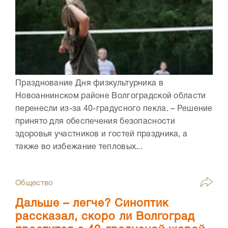
Празднование Дня физкультурника в
Новоаннинском районе Волгоградской области
перенесли из-за 40-градусного пекла. – Решение
принято для обеспечения безопасности
здоровья участников и гостей праздника, а
также во избежание тепловых...
Общество
Дальше – легче? Синоптик
рассказал, скоро ли Волгоград