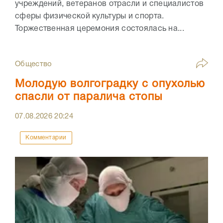
учреждений, ветеранов отрасли и специалистов
сферы физической культуры и спорта.
Торжественная церемония состоялась на...
Общество
Молодую волгоградку с опухолью
спасли от паралича стопы
07.08.2026
20:24
Комментарии