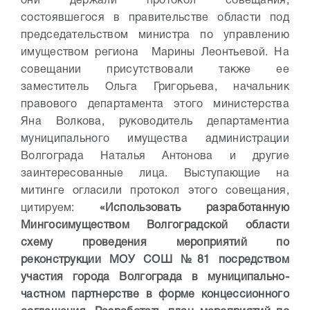
они держали протокол совещания,
состоявшегося в правительстве области под
председательством министра по управлению
имуществом региона Марины Леонтьевой. На
совещании присутствовали также ее
заместитель Ольга Григорьева, начальник
правового департамента этого министерства
Яна Волкова, руководитель департаментиа
муниципального имущества администрации
Волгограда Наталья Антонова и другие
заинтересованные лица. Выступающие на
митинге огласили протокол этого совещания,
цитируем:
«Использовать разработанную
Мингосимуществом Волгоградской области
схему проведения мероприятий по
реконструкции МОУ СОШ №81 посредством
участия города Волгограда в муниципально-
частном партнерстве в форме концессионного